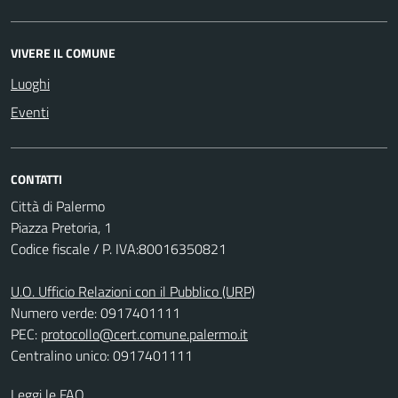
VIVERE IL COMUNE
Luoghi
Eventi
CONTATTI
Città di Palermo
Piazza Pretoria, 1
Codice fiscale / P. IVA:80016350821
U.O. Ufficio Relazioni con il Pubblico (URP)
Numero verde: 0917401111
PEC:
protocollo@cert.comune.palermo.it
Centralino unico: 0917401111
Leggi le FAQ