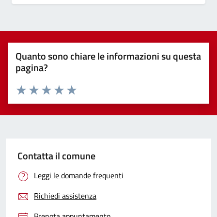
Quanto sono chiare le informazioni su questa
pagina?
Valuta 1 stelle su 5
Valuta 2 stelle su 5
Valuta 3 stelle su 5
Valuta 4 stelle su 5
Valuta 5 stelle su 5
Contatta il comune
Leggi le domande frequenti
Richiedi assistenza
Prenota appuntamento