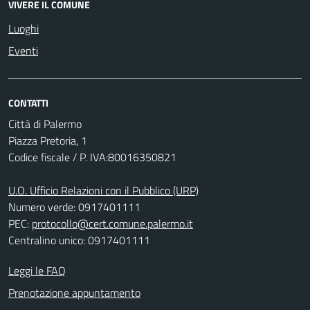
VIVERE IL COMUNE
Luoghi
Eventi
CONTATTI
Città di Palermo
Piazza Pretoria, 1
Codice fiscale / P. IVA:80016350821
U.O. Ufficio Relazioni con il Pubblico (URP)
Numero verde: 0917401111
PEC:
protocollo@cert.comune.palermo.it
Centralino unico: 0917401111
Leggi le FAQ
Prenotazione appuntamento