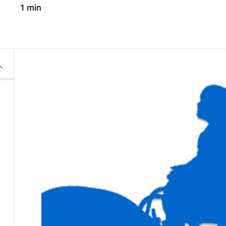
1 min