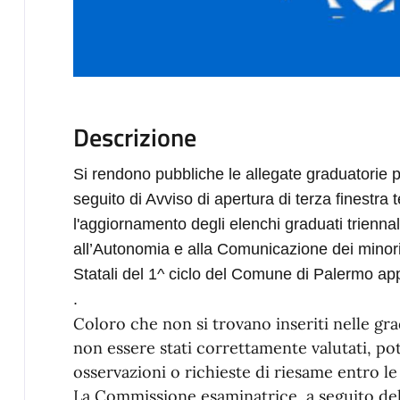
Descrizione
Si rendono pubbliche le allegate graduatorie p
seguito di Avviso di apertura di terza finestra
l'aggiornamento degli elenchi graduati triennali
all’Autonomia e alla Comunicazione dei minori 
Statali del 1^ ciclo del Comune di Palermo ap
.
Coloro che non si trovano inseriti nelle gr
non essere stati correttamente valutati, p
osservazioni o richieste di riesame entro l
La Commissione esaminatrice, a seguito dell