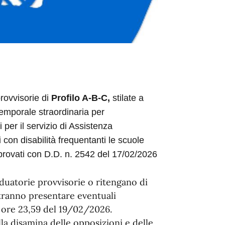
rovvisorie di
Profilo A-B-C,
stilate a
 temporale straordinaria per
 per il servizio di Assistenza
con disabilità frequentanti le scuole
provati con D.D. n. 2542 del 17/02/2026
aduatorie provvisorie o ritengano di
otranno presentare eventuali
e ore 23,59 del 19/02/2026.
a disamina delle opposizioni e delle