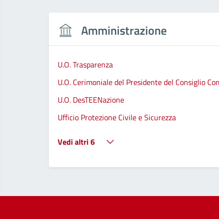
Amministrazione
U.O. Trasparenza
U.O. Cerimoniale del Presidente del Consiglio C
U.O. DesTEENazione
Ufficio Protezione Civile e Sicurezza
Vedi altri 6