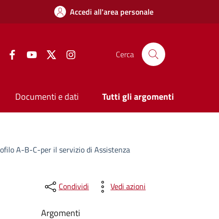
Accedi all'area personale
Facebook
YouTube
Twitter
Instagram
Cerca
Documenti e dati
Tutti gli argomenti
ofilo A-B-C-per il servizio di Assistenza
Condividi
Vedi azioni
Argomenti