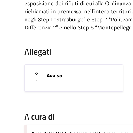
esposizione dei rifiuti di cui alla Ordinanza
richiamati in premessa, nell’intero territor
negli Step 1 “Strasburgo” e Step 2 “Polite
Differenzia 2” e nello Step 6 “Montepellegr
Allegati
Avviso
A cura di