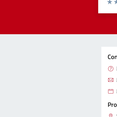
Valut
Va
Con
Pro