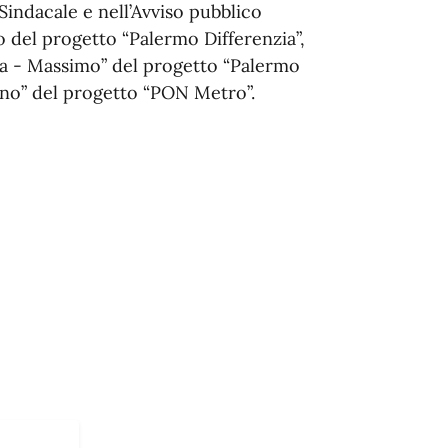
 Sindacale e nell’Avviso pubblico
io del progetto “Palermo Differenzia”,
ama - Massimo” del progetto “Palermo
ino” del progetto “PON Metro”.