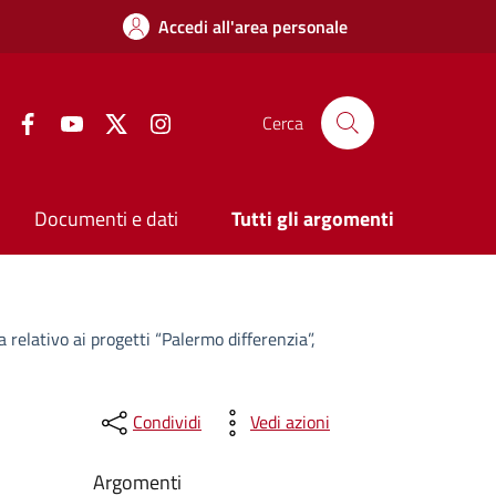
Accedi all'area personale
Facebook
YouTube
Twitter
Instagram
Cerca
Documenti e dati
Tutti gli argomenti
 relativo ai progetti “Palermo differenzia”,
Condividi
Vedi azioni
Argomenti