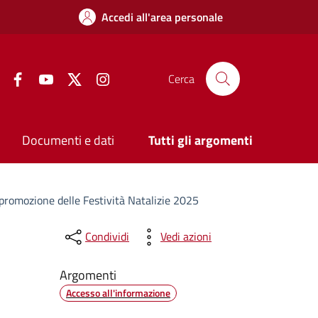
Accedi all'area personale
Facebook
YouTube
Twitter
Instagram
Cerca
Documenti e dati
Tutti gli argomenti
i promozione delle Festività Natalizie 2025
Condividi
Vedi azioni
Argomenti
Accesso all'informazione