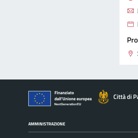
Pro
Città di 
AMMINISTRAZIONE