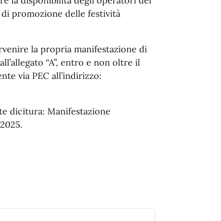
la disponibilità degli operatori del
 di promozione delle festività
venire la propria manifestazione di
l’allegato “A”, entro e non oltre il
nte via PEC all’indirizzo:
te dicitura: Manifestazione
 2025.