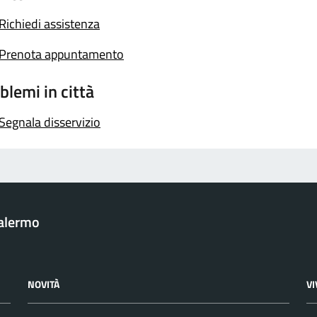
Richiedi assistenza
Prenota appuntamento
blemi in città
Segnala disservizio
Palermo
NOVITÀ
V