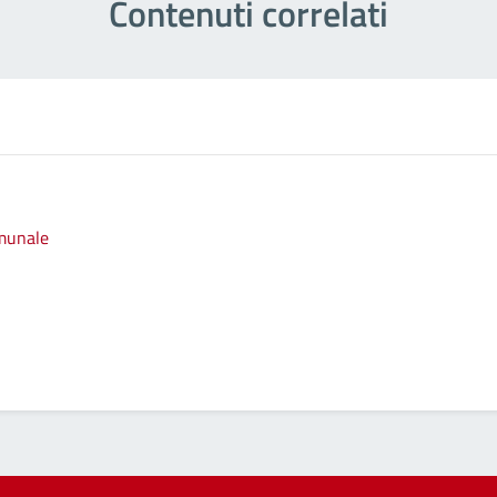
Contenuti correlati
omunale