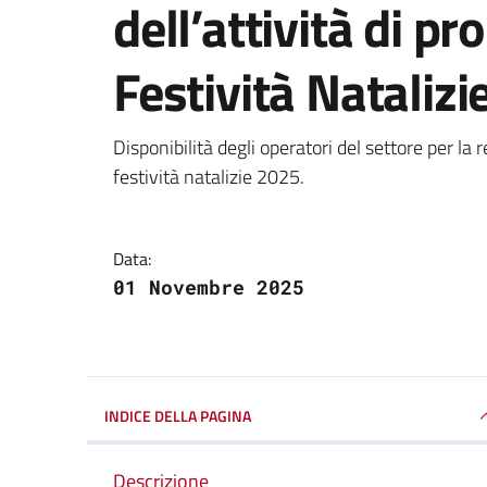
dell’attività di p
Festività Nataliz
Dettagli della notizi
Disponibilità degli operatori del settore per l
festività natalizie 2025.
Data:
01 Novembre 2025
INDICE DELLA PAGINA
Descrizione