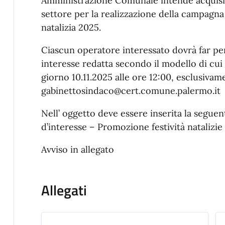
Amministrazione Comunale intende acquisire 
settore per la realizzazione della campagna
natalizia 2025.
Ciascun operatore interessato dovrà far per
interesse redatta secondo il modello di cui al
giorno 10.11.2025 alle ore 12:00, esclusivame
gabinettosindaco@cert.comune.palermo.it
Nell’ oggetto deve essere inserita la seguen
d’interesse – Promozione festività natalizie
Avviso in allegato
Allegati