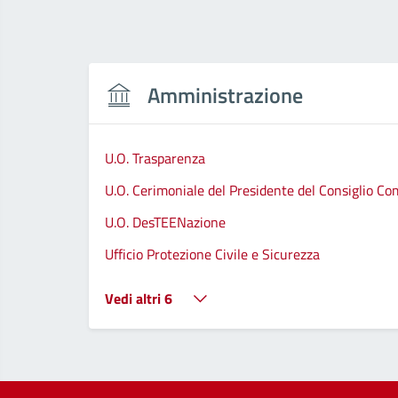
Amministrazione
U.O. Trasparenza
U.O. Cerimoniale del Presidente del Consiglio C
U.O. DesTEENazione
Ufficio Protezione Civile e Sicurezza
Vedi altri 6