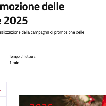
romozione delle
ie 2025
a
a realizzazione della campagna di promozione delle
Tempo di lettura:
1 min