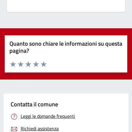
Quanto sono chiare le informazioni su questa
pagina?
Valuta 1 stelle su 5
Valuta 2 stelle su 5
Valuta 3 stelle su 5
Valuta 4 stelle su 5
Valuta 5 stelle su 5
Contatta il comune
Leggi le domande frequenti
Richiedi assistenza