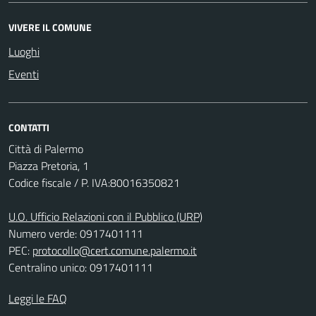
VIVERE IL COMUNE
Luoghi
Eventi
CONTATTI
Città di Palermo
Piazza Pretoria, 1
Codice fiscale / P. IVA:80016350821
U.O. Ufficio Relazioni con il Pubblico (URP)
Numero verde: 0917401111
PEC:
protocollo@cert.comune.palermo.it
Centralino unico: 0917401111
Leggi le FAQ