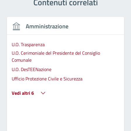
Contenuti correlati
Amministrazione
U.O. Trasparenza
U.O. Cerimoniale del Presidente del Consiglio
Comunale
U.O. DesTEENazione
Ufficio Protezione Civile e Sicurezza
Vedi altri 6