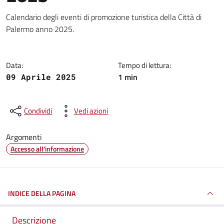
Dettagli della notizia
Calendario degli eventi di promozione turistica della Città di
Palermo anno 2025.
Data:
Tempo di lettura:
1 min
09 Aprile 2025
Condividi
Vedi azioni
Argomenti
Accesso all'informazione
INDICE DELLA PAGINA
Descrizione