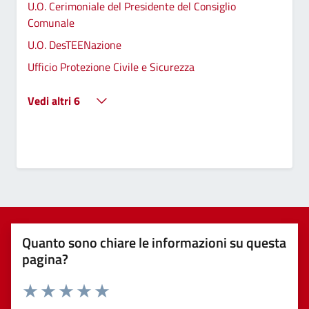
U.O. Cerimoniale del Presidente del Consiglio
Comunale
U.O. DesTEENazione
Ufficio Protezione Civile e Sicurezza
Vedi altri 6
Quanto sono chiare le informazioni su questa
pagina?
Valuta 1 stelle su 5
Valuta 2 stelle su 5
Valuta 3 stelle su 5
Valuta 4 stelle su 5
Valuta 5 stelle su 5