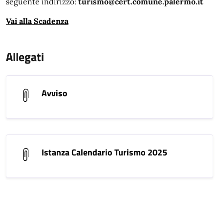
seguente indirizzo:
turismo@cert.comune.palermo.it
Vai alla Scadenza
Allegati
Avviso
Istanza Calendario Turismo 2025