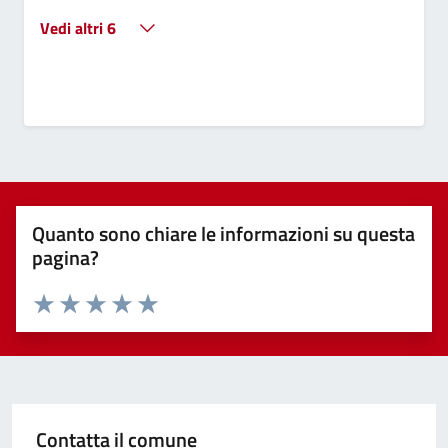
Vedi altri 6
Quanto sono chiare le informazioni su questa
pagina?
Valuta 1 stelle su 5
Valuta 2 stelle su 5
Valuta 3 stelle su 5
Valuta 4 stelle su 5
Valuta 5 stelle su 5
Contatta il comune