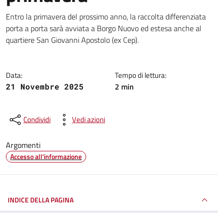
Dettagli della notizia
Entro la primavera del prossimo anno, la raccolta differenziata
porta a porta sarà avviata a Borgo Nuovo ed estesa anche al
quartiere San Giovanni Apostolo (ex Cep).
Data:
Tempo di lettura:
2 min
21 Novembre 2025
Condividi
Vedi azioni
Argomenti
Accesso all'informazione
INDICE DELLA PAGINA