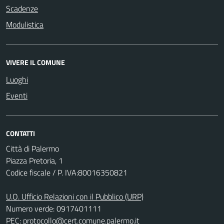
Scadenze
Modulistica
VIVERE IL COMUNE
Luoghi
Eventi
CONTATTI
Città di Palermo
Piazza Pretoria, 1
Codice fiscale / P. IVA:80016350821
U.O. Ufficio Relazioni con il Pubblico (URP)
Numero verde: 0917401111
PEC:
protocollo@cert.comune.palermo.it