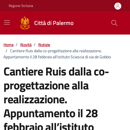
Vai ai contenuti
Vai al footer
Regione Siciliana
Città di Palermo
Home
/
Novità
/
Notizie
/
Cantiere Ruis dalla co-progettazione alla realizzazione.
Appuntamento il 28 febbraio all’istituto Sciascia di via de Gobbis
Cantiere Ruis dalla co-
progettazione alla
realizzazione.
Appuntamento il 28
febbraio all’istituto