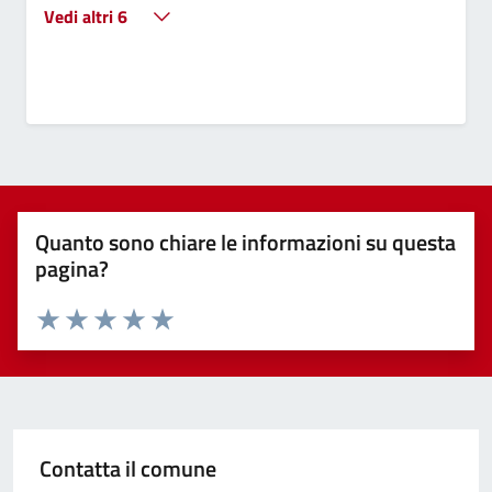
Vedi altri 6
Quanto sono chiare le informazioni su questa
pagina?
Valuta 1 stelle su 5
Valuta 2 stelle su 5
Valuta 3 stelle su 5
Valuta 4 stelle su 5
Valuta 5 stelle su 5
Contatta il comune