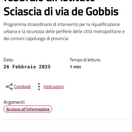
Sciascia di via de Gobbis
Dettagli della notizia
Programma straordinario di intervento per la riqualificazione
urbana e la sicurezza delle periferie delle città metropolitane e
dei comuni capoluogo di provincia
Data:
Tempo di lettura:
1 min
26 Febbraio 2025
Condividi
Vedi azioni
Argomenti
Accesso all'informazione