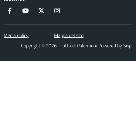
Facebook
YouTube
Twitter
Instagram
Media policy
Mappa del sito
Copyright © 2026 - Città di Palermo •
Powered by Sispi