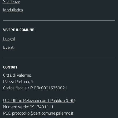
Scadenze
Modulistica
VIVERE IL COMUNE
Luoghi
Eventi
CONTATTI
Città di Palermo
Piazza Pretoria, 1
Codice fiscale / P. IVA:80016350821
U.O. Ufficio Relazioni con il Pubblico (URP)
Numero verde: 0917401111
PEC:
protocollo@cert.comune.palermo.it