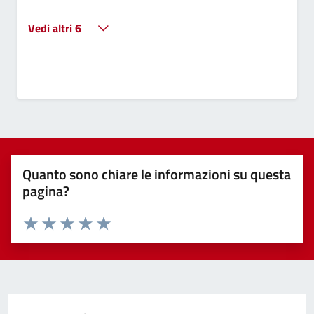
Vedi altri 6
Quanto sono chiare le informazioni su questa
pagina?
Valuta 1 stelle su 5
Valuta 2 stelle su 5
Valuta 3 stelle su 5
Valuta 4 stelle su 5
Valuta 5 stelle su 5