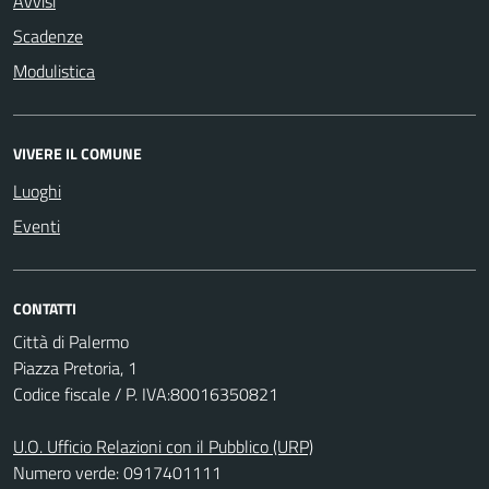
Avvisi
Scadenze
Modulistica
VIVERE IL COMUNE
Luoghi
Eventi
CONTATTI
Città di Palermo
Piazza Pretoria, 1
Codice fiscale / P. IVA:80016350821
U.O. Ufficio Relazioni con il Pubblico (URP)
Numero verde: 0917401111