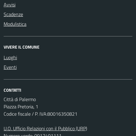
Avvisi
Scadenze
Modulistica
VIVERE IL COMUNE
Luoghi
Eventi
CONTATTI
Città di Palermo
Piazza Pretoria, 1
Codice fiscale / P. IVA:80016350821
U.O. Ufficio Relazioni con il Pubblico (URP)
Numero verde: 0917401111