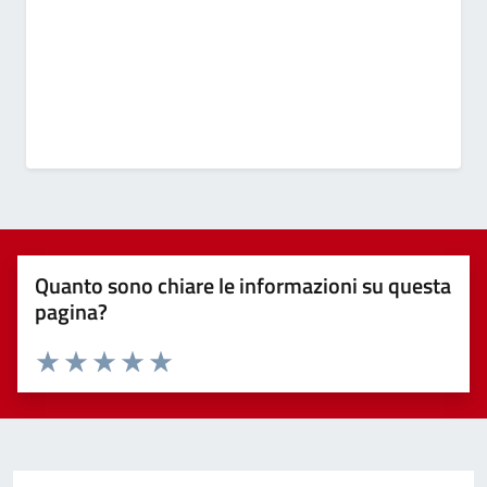
Quanto sono chiare le informazioni su questa
pagina?
Valuta 1 stelle su 5
Valuta 2 stelle su 5
Valuta 3 stelle su 5
Valuta 4 stelle su 5
Valuta 5 stelle su 5