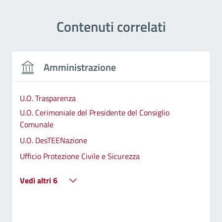
Contenuti correlati
Amministrazione
U.O. Trasparenza
U.O. Cerimoniale del Presidente del Consiglio
Comunale
U.O. DesTEENazione
Ufficio Protezione Civile e Sicurezza
Vedi altri 6