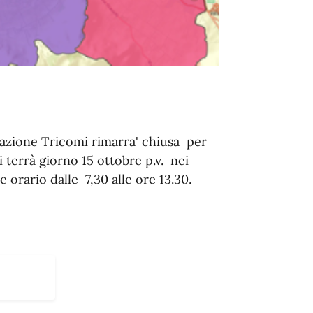
tazione Tricomi rimarra' chiusa per
 terrà giorno 15 ottobre p.v. nei
e orario dalle 7,30 alle ore 13.30.