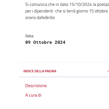
Dettagli della notizi
Si comunica che in data 15/10/2024 la postaz
per i dipendenti che si terrà giorno 15 ottobre p
orario dalle&nbs
Data:
09 Ottobre 2024
INDICE DELLA PAGINA
Descrizione
A cura di