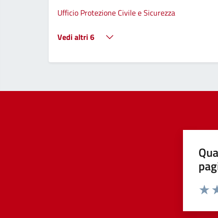
Ufficio Protezione Civile e Sicurezza
Vedi altri 6
Qua
pag
Valut
Va