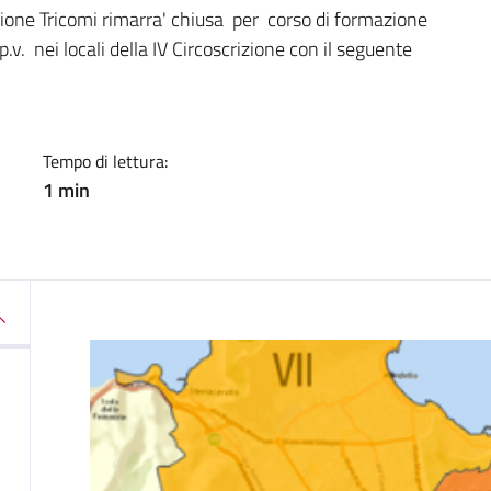
a
ione Tricomi rimarra' chiusa per corso di formazione
.v. nei locali della IV Circoscrizione con il seguente
Tempo di lettura:
1 min