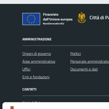
Città di 
AMMINISTRAZIONE
Organi di governo
Politici
Aree amministrative
Personale amministrati
Uffici
Documenti e dati
Enti e fondazioni
CONTATTI
Città di Palermo
Leggi le
Piazza Pretoria, 1