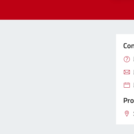
Con
Pro