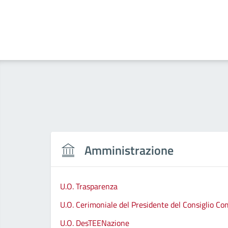
Amministrazione
U.O. Trasparenza
U.O. Cerimoniale del Presidente del Consiglio C
U.O. DesTEENazione