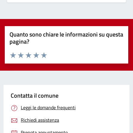
Quanto sono chiare le informazioni su questa
pagina?
Valuta 1 stelle su 5
Valuta 2 stelle su 5
Valuta 3 stelle su 5
Valuta 4 stelle su 5
Valuta 5 stelle su 5
Contatta il comune
Leggi le domande frequenti
Richiedi assistenza
Prenota appuntamento