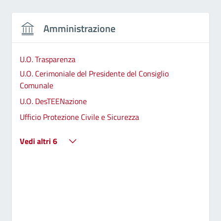
Amministrazione
U.O. Trasparenza
U.O. Cerimoniale del Presidente del Consiglio
Comunale
U.O. DesTEENazione
Ufficio Protezione Civile e Sicurezza
Vedi altri 6