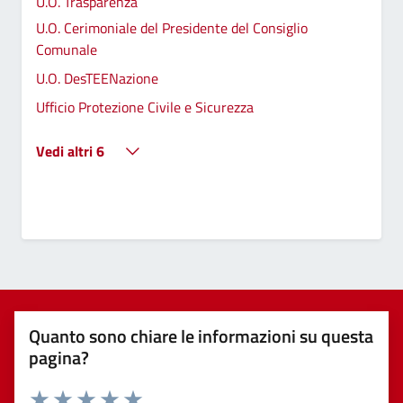
U.O. Trasparenza
U.O. Cerimoniale del Presidente del Consiglio
Comunale
U.O. DesTEENazione
Ufficio Protezione Civile e Sicurezza
Vedi altri 6
Quanto sono chiare le informazioni su questa
pagina?