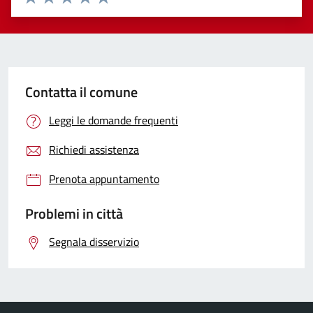
Valuta 1 stelle su 5
Valuta 2 stelle su 5
Valuta 3 stelle su 5
Valuta 4 stelle su 5
Valuta 5 stelle su 5
Contatta il comune
Leggi le domande frequenti
Richiedi assistenza
Prenota appuntamento
Problemi in città
Segnala disservizio