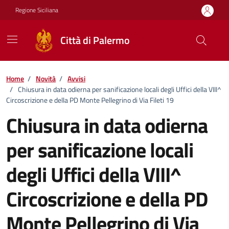
Vai ai contenuti
Vai al footer
Regione Siciliana
Città di Palermo
Home
/
Novità
/
Avvisi
/
Chiusura in data odierna per sanificazione locali degli Uffici della VIII^
Circoscrizione e della PD Monte Pellegrino di Via Fileti 19
Chiusura in data odierna
per sanificazione locali
degli Uffici della VIII^
Circoscrizione e della PD
Monte Pellegrino di Via