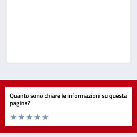
Quanto sono chiare le informazioni su questa
pagina?
Valuta 1 stelle su 5
Valuta 2 stelle su 5
Valuta 3 stelle su 5
Valuta 4 stelle su 5
Valuta 5 stelle su 5