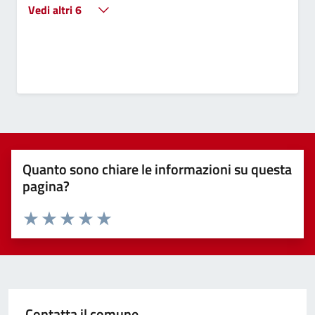
Vedi altri 6
Quanto sono chiare le informazioni su questa
pagina?
Valuta 1 stelle su 5
Valuta 2 stelle su 5
Valuta 3 stelle su 5
Valuta 4 stelle su 5
Valuta 5 stelle su 5
Contatta il comune