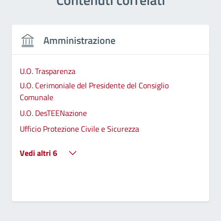
Amministrazione
U.O. Trasparenza
U.O. Cerimoniale del Presidente del Consiglio
Comunale
U.O. DesTEENazione
Ufficio Protezione Civile e Sicurezza
Vedi altri 6