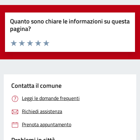
Quanto sono chiare le informazioni su questa
pagina?
Valuta 1 stelle su 5
Valuta 2 stelle su 5
Valuta 3 stelle su 5
Valuta 4 stelle su 5
Valuta 5 stelle su 5
Contatta il comune
Leggi le domande frequenti
Richiedi assistenza
Prenota appuntamento
Problemi in città