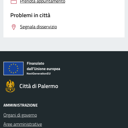
Prenota appuntamento
Problemi in città
Segnala disservizio
Città di Palermo
AMMINISTRAZIONE
Organi di governo
Aree amministrative