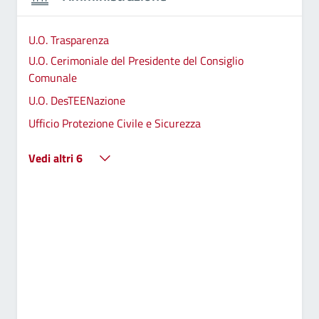
U.O. Trasparenza
U.O. Cerimoniale del Presidente del Consiglio
Comunale
U.O. DesTEENazione
Ufficio Protezione Civile e Sicurezza
Vedi altri 6