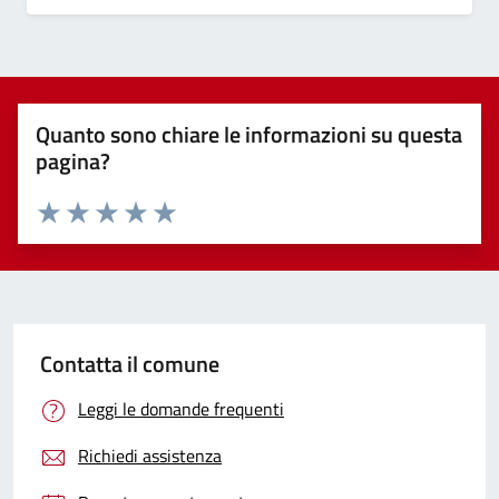
Quanto sono chiare le informazioni su questa
pagina?
Valuta 1 stelle su 5
Valuta 2 stelle su 5
Valuta 3 stelle su 5
Valuta 4 stelle su 5
Valuta 5 stelle su 5
Contatta il comune
Leggi le domande frequenti
Richiedi assistenza