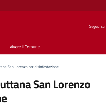
Seguici su:
Vivere il Comune
tana San Lorenzo per disinfestazione
suttana San Lorenzo
ne