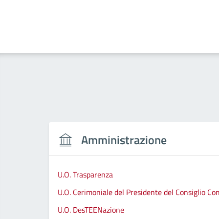
Amministrazione
U.O. Trasparenza
U.O. Cerimoniale del Presidente del Consiglio C
U.O. DesTEENazione