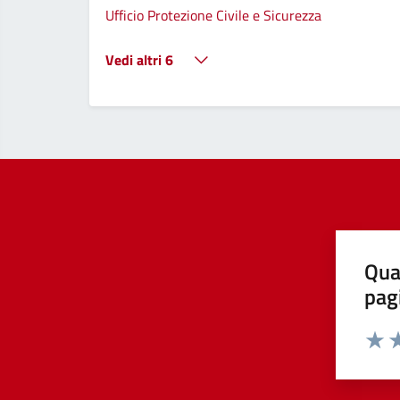
Ufficio Protezione Civile e Sicurezza
Vedi altri 6
Qua
pag
Valut
Va