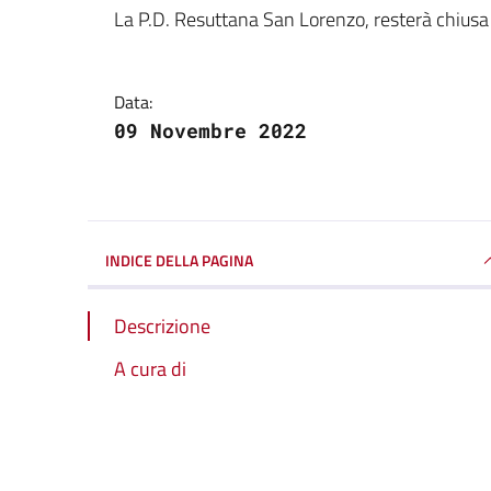
Dettagli della notizi
La P.D. Resuttana San Lorenzo, resterà chiusa
Data:
09 Novembre 2022
INDICE DELLA PAGINA
Descrizione
A cura di