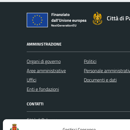
Città di 
AMMINISTRAZIONE
Organi di governo
Politici
Aree amministrative
Personale amministrati
Uffici
Documenti e dati
Enti e fondazioni
CONTATTI
Città di Palermo
Leggi le
Piazza Pretoria, 1
Gestisci Consenso