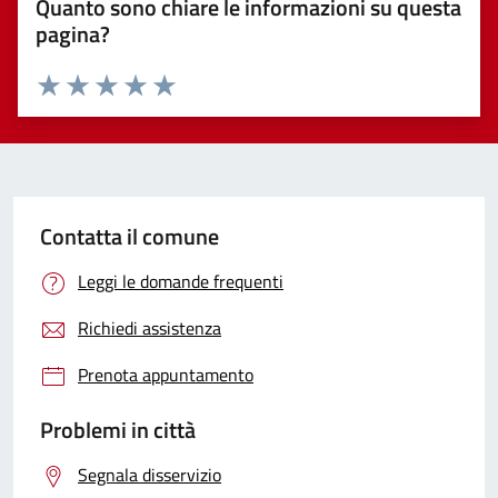
Quanto sono chiare le informazioni su questa
pagina?
Valuta 1 stelle su 5
Valuta 2 stelle su 5
Valuta 3 stelle su 5
Valuta 4 stelle su 5
Valuta 5 stelle su 5
Contatta il comune
Leggi le domande frequenti
Richiedi assistenza
Prenota appuntamento
Problemi in città
Segnala disservizio