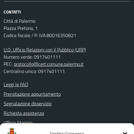
CONTATTI
Città di Palermo
Piazza Pretoria, 1
Codice fiscale / P. IVA:80016350821
U.O. Ufficio Relazioni con il Pubblico (URP)
Numero verde: 0917401111
PEC:
protocollo@cert.comune.palermo.it
Centralino unico: 0917401111
Leggi le FAQ
Prenotazione appuntamento
Segnalazione disservizio
Richiesta assistenza
Ufficio Stampa
Amministrazione Trasparente
Gestisci Consenso