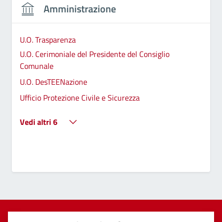
Amministrazione
U.O. Trasparenza
U.O. Cerimoniale del Presidente del Consiglio
Comunale
U.O. DesTEENazione
Ufficio Protezione Civile e Sicurezza
Vedi altri 6