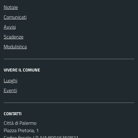
Notizie
Comunicati
Avvisi
Scadenze
Modulistica
VIVERE IL COMUNE
Luoghi
Eventi
CONTATTI
Città di Palermo
Piazza Pretoria, 1
Codice fiscale / P. IVA:80016350821