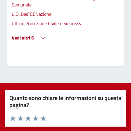
Comunale
U.O. DesTEENazione
Ufficio Protezione Civile e Sicurezza
Vedi altri 6
Quanto sono chiare le informazioni su questa
pagina?
Valuta 1 stelle su 5
Valuta 2 stelle su 5
Valuta 3 stelle su 5
Valuta 4 stelle su 5
Valuta 5 stelle su 5