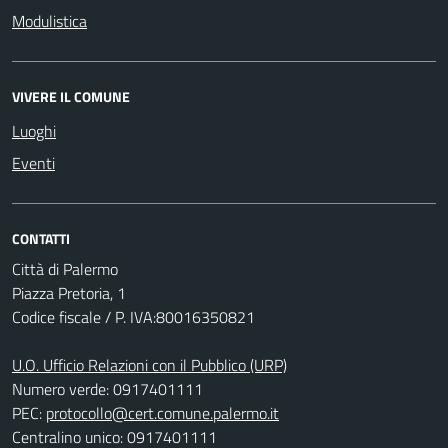
Modulistica
VIVERE IL COMUNE
Luoghi
Eventi
CONTATTI
Città di Palermo
Piazza Pretoria, 1
Codice fiscale / P. IVA:80016350821
U.O. Ufficio Relazioni con il Pubblico (URP)
Numero verde: 0917401111
PEC:
protocollo@cert.comune.palermo.it
Centralino unico: 0917401111