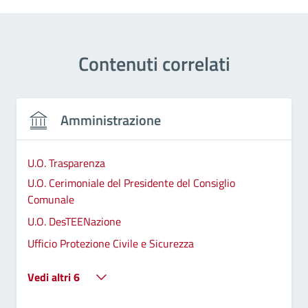
Contenuti correlati
Amministrazione
U.O. Trasparenza
U.O. Cerimoniale del Presidente del Consiglio
Comunale
U.O. DesTEENazione
Ufficio Protezione Civile e Sicurezza
Vedi altri 6