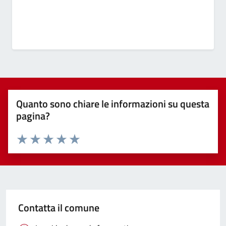
Quanto sono chiare le informazioni su questa
pagina?
Valuta 1 stelle su 5
Valuta 2 stelle su 5
Valuta 3 stelle su 5
Valuta 4 stelle su 5
Valuta 5 stelle su 5
Contatta il comune