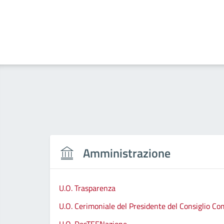
Amministrazione
U.O. Trasparenza
U.O. Cerimoniale del Presidente del Consiglio C