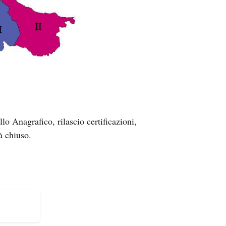
lo Anagrafico, rilascio certificazioni,
à chiuso.