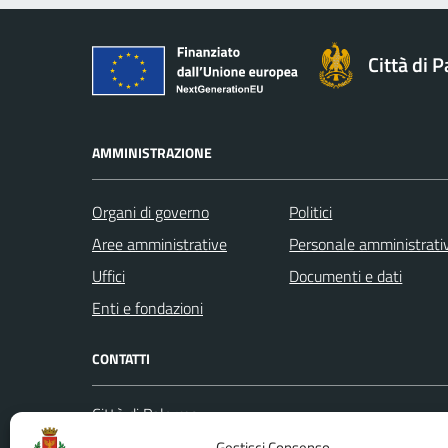
Città di 
AMMINISTRAZIONE
Organi di governo
Politici
Aree amministrative
Personale amministrati
Uffici
Documenti e dati
Enti e fondazioni
CONTATTI
Città di Palermo
Leggi le
Piazza Pretoria, 1
Gestisci Consenso