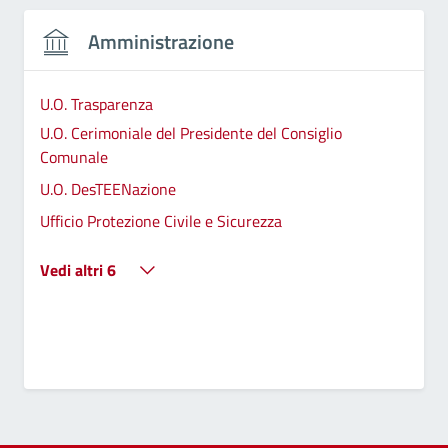
Amministrazione
U.O. Trasparenza
U.O. Cerimoniale del Presidente del Consiglio
Comunale
U.O. DesTEENazione
Ufficio Protezione Civile e Sicurezza
Vedi altri 6