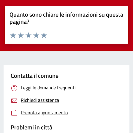
Quanto sono chiare le informazioni su questa
pagina?
Valuta 1 stelle su 5
Valuta 2 stelle su 5
Valuta 3 stelle su 5
Valuta 4 stelle su 5
Valuta 5 stelle su 5
Contatta il comune
Leggi le domande frequenti
Richiedi assistenza
Prenota appuntamento
Problemi in città