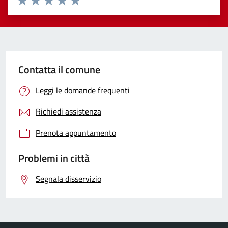
Valuta 1 stelle su 5
Valuta 2 stelle su 5
Valuta 3 stelle su 5
Valuta 4 stelle su 5
Valuta 5 stelle su 5
Contatta il comune
Leggi le domande frequenti
Richiedi assistenza
Prenota appuntamento
Problemi in città
Segnala disservizio