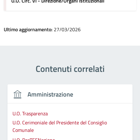
U.O. Circ. VI - Direzione/Organi Istituzionali
Ultimo aggiornamento:
27/03/2026
Contenuti correlati
Amministrazione
U.O. Trasparenza
U.O. Cerimoniale del Presidente del Consiglio
Comunale