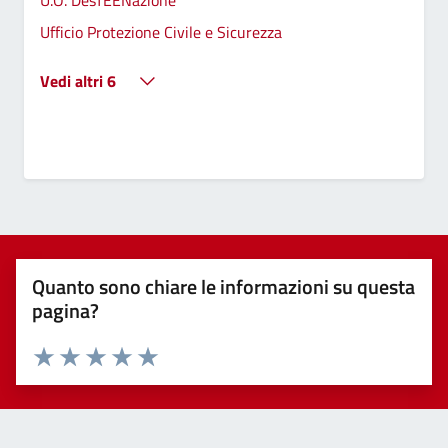
U.O. DesTEENazione
Ufficio Protezione Civile e Sicurezza
Vedi altri 6
Quanto sono chiare le informazioni su questa
pagina?
Valuta 1 stelle su 5
Valuta 2 stelle su 5
Valuta 3 stelle su 5
Valuta 4 stelle su 5
Valuta 5 stelle su 5