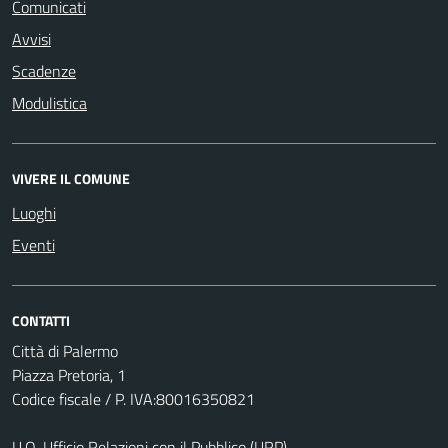
Comunicati
Avvisi
Scadenze
Modulistica
VIVERE IL COMUNE
Luoghi
Eventi
CONTATTI
Città di Palermo
Piazza Pretoria, 1
Codice fiscale / P. IVA:80016350821
U.O. Ufficio Relazioni con il Pubblico (URP)