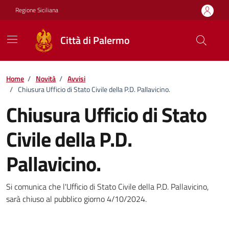
Vai ai contenuti
Vai al footer
Regione Siciliana
Città di Palermo
Home
/
Novità
/
Avvisi
/
Chiusura Ufficio di Stato Civile della P.D. Pallavicino.
Chiusura Ufficio di Stato
Civile della P.D.
Pallavicino.
Dettagli della notizia
Si comunica che l'Ufficio di Stato Civile della P.D. Pallavicino,
sarà chiuso al pubblico giorno 4/10/2024.