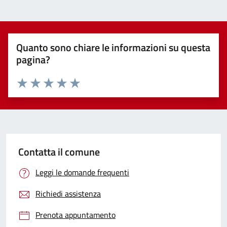
Quanto sono chiare le informazioni su questa
pagina?
Valuta 1 stelle su 5
Valuta 2 stelle su 5
Valuta 3 stelle su 5
Valuta 4 stelle su 5
Valuta 5 stelle su 5
Contatta il comune
Leggi le domande frequenti
Richiedi assistenza
Prenota appuntamento