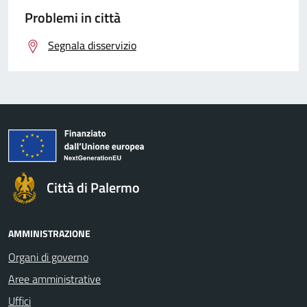
Problemi in città
Segnala disservizio
Città di Palermo
AMMINISTRAZIONE
Organi di governo
Aree amministrative
Uffici