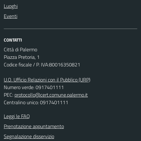
Luoghi
Eventi
CONTATTI
Città di Palermo
Piazza Pretoria, 1
Codice fiscale / P. IVA:80016350821
U.O. Ufficio Relazioni con il Pubblico (URP)
Numero verde: 0917401111
PEC:
protocollo@cert.comune.palermo.it
Centralino unico: 0917401111
Leggi le FAQ
Prenotazione appuntamento
Segnalazione disservizio