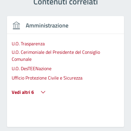
Contenuti correlati
Amministrazione
U.O. Trasparenza
U.O. Cerimoniale del Presidente del Consiglio
Comunale
U.O. DesTEENazione
Ufficio Protezione Civile e Sicurezza
Vedi altri 6