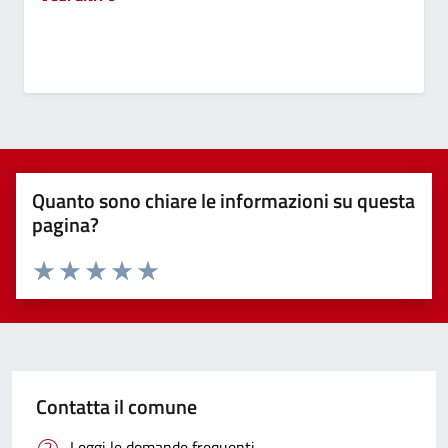
Quanto sono chiare le informazioni su questa
pagina?
Valuta 1 stelle su 5
Valuta 2 stelle su 5
Valuta 3 stelle su 5
Valuta 4 stelle su 5
Valuta 5 stelle su 5
Contatta il comune
Leggi le domande frequenti