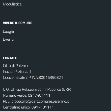
Modulistica
VIVERE IL COMUNE
Luoghi
Eventi
CONTATTI
Città di Palermo
Piazza Pretoria, 1
Codice fiscale / P. IVA:80016350821
U.O. Ufficio Relazioni con il Pubblico (URP)
Numero verde: 0917401111
PEC:
protocollo@cert.comune.palermo.it
Centralino unico: 0917401111