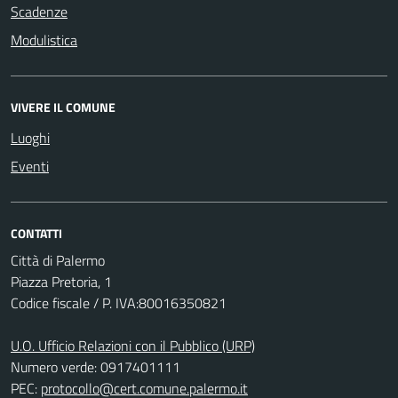
Scadenze
Modulistica
VIVERE IL COMUNE
Luoghi
Eventi
CONTATTI
Città di Palermo
Piazza Pretoria, 1
Codice fiscale / P. IVA:80016350821
U.O. Ufficio Relazioni con il Pubblico (URP)
Numero verde: 0917401111
PEC:
protocollo@cert.comune.palermo.it