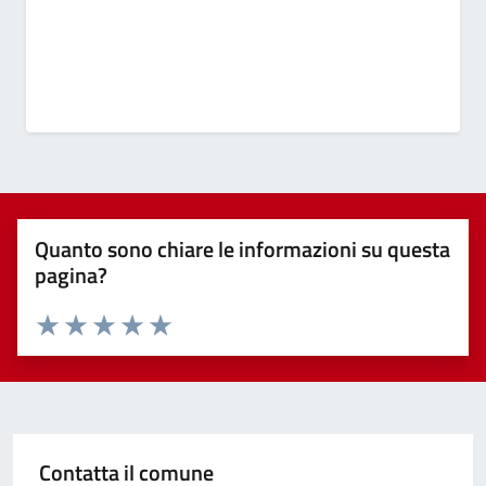
Quanto sono chiare le informazioni su questa
pagina?
Valuta 1 stelle su 5
Valuta 2 stelle su 5
Valuta 3 stelle su 5
Valuta 4 stelle su 5
Valuta 5 stelle su 5
Contatta il comune