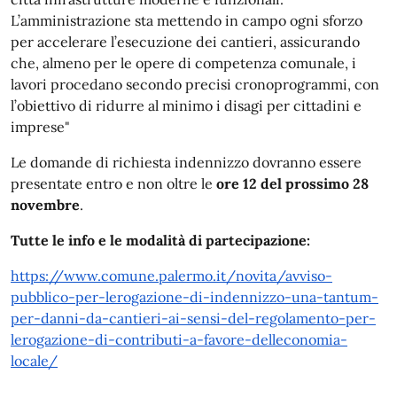
L’amministrazione sta mettendo in campo ogni sforzo
per accelerare l’esecuzione dei cantieri, assicurando
che, almeno per le opere di competenza comunale, i
lavori procedano secondo precisi cronoprogrammi, con
l’obiettivo di ridurre al minimo i disagi per cittadini e
imprese"
Le domande di richiesta indennizzo dovranno essere
presentate entro e non oltre le
ore 12 del prossimo 28
novembre
.
Tutte le info e le modalità di partecipazione:
https://www.comune.palermo.it/novita/avviso-
pubblico-per-lerogazione-di-indennizzo-una-tantum-
per-danni-da-cantieri-ai-sensi-del-regolamento-per-
lerogazione-di-contributi-a-favore-delleconomia-
locale/