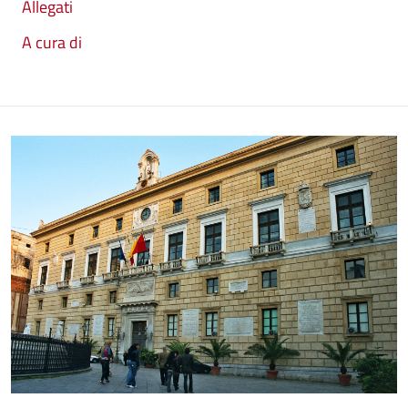
Allegati
A cura di