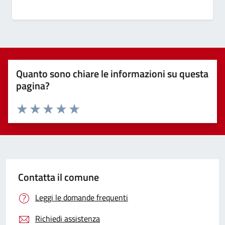
Quanto sono chiare le informazioni su questa
pagina?
Valuta 1 stelle su 5
Valuta 2 stelle su 5
Valuta 3 stelle su 5
Valuta 4 stelle su 5
Valuta 5 stelle su 5
Contatta il comune
Leggi le domande frequenti
Richiedi assistenza