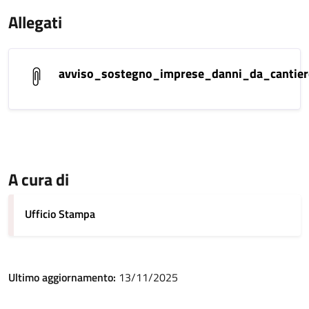
Allegati
avviso_sostegno_imprese_danni_da_cantier
A cura di
Ufficio Stampa
Ultimo aggiornamento:
13/11/2025