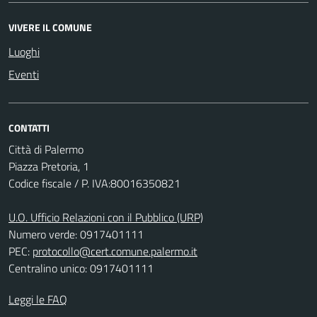
VIVERE IL COMUNE
Luoghi
Eventi
CONTATTI
Città di Palermo
Piazza Pretoria, 1
Codice fiscale / P. IVA:80016350821
U.O. Ufficio Relazioni con il Pubblico (URP)
Numero verde: 0917401111
PEC:
protocollo@cert.comune.palermo.it
Centralino unico: 0917401111
Leggi le FAQ