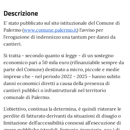
Descrizione
E' stato pubblicato sul sito istituzionale del Comune di
Palermo (
www.comune.palermo.it
) l'avviso per
l'erogazione di indennizzo una tantum per danni da
cantieri.
Si tratta - secondo quanto si legge - di un sostegno
economico pari a 50 mila euro (rifinanziabile sempre da
parte del Comune) destinato a micro, piccole e medie
imprese che - nel periodo 2022 - 2025 - hanno subito
danni economici diretti a causa della presenza di
cantieri pubblici o infrastrutturali nel territorio
comunale di Palermo.
L’obiettivo, continua la determina, è quindi ristorare le
perdite di fatturato derivanti da situazioni di disagio o
limitazione dell’accessibilità connessi all’esecuzione di
opere pubbliche (stradali, fognarie, tranviarie, ecc.) di