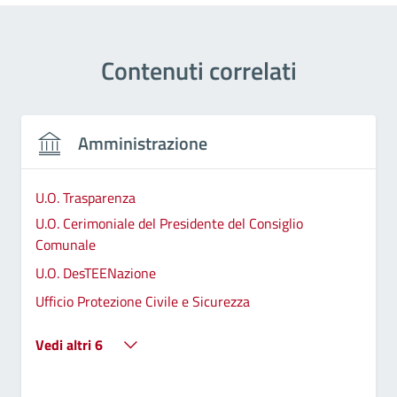
Contenuti correlati
Amministrazione
U.O. Trasparenza
U.O. Cerimoniale del Presidente del Consiglio
Comunale
U.O. DesTEENazione
Ufficio Protezione Civile e Sicurezza
Vedi altri 6