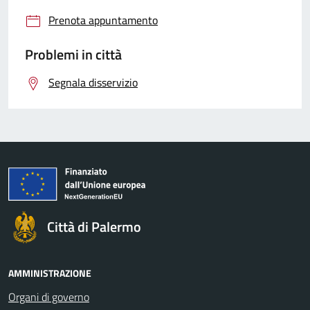
Prenota appuntamento
Problemi in città
Segnala disservizio
Città di Palermo
AMMINISTRAZIONE
Organi di governo