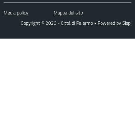
Media policy
Mappa del sito
Copyright © 2026 - Città di Palermo •
Powered by Sispi