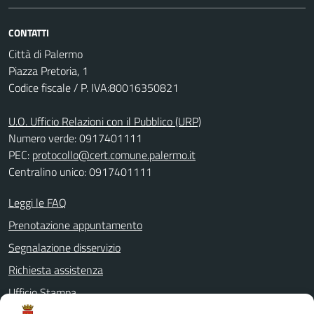
CONTATTI
Città di Palermo
Piazza Pretoria, 1
Codice fiscale / P. IVA:80016350821
U.O. Ufficio Relazioni con il Pubblico (URP)
Numero verde: 0917401111
PEC:
protocollo@cert.comune.palermo.it
Centralino unico: 0917401111
Leggi le FAQ
Prenotazione appuntamento
Segnalazione disservizio
Richiesta assistenza
Ufficio Stampa