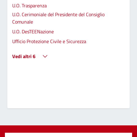
U.O. Trasparenza
U.O. Cerimoniale del Presidente del Consiglio
Comunale
U.O. DesTEENazione
Ufficio Protezione Civile e Sicurezza
Vedi altri 6