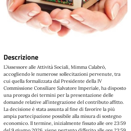
Descrizione
L’Assessore alle Attività Sociali, Mimma Calabrò,
accogliendo le numerose sollecitazioni pervenute, tra
cui quella formalizzata dal Presidente della IV
Commissione Consiliare Salvatore Imperiale, ha disposto
una proroga dei termini per la presentazione delle
domande relative all’integrazione del contributo affitto.
La decisione è stata assunta al fine di favorire la più
ampia partecipazione possibile alla misura di sostegno
economico. Il termine, inizialmente fissato alle ore 23:59
del 9 giugno 2026, viene pertanto differito alle ore 23:59