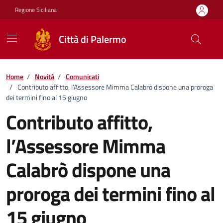
Vai ai contenuti
Vai al footer
Regione Siciliana
Città di Palermo
Home
/
Novità
/
Comunicati
/
Contributo affitto, l’Assessore Mimma Calabrò dispone una proroga
dei termini fino al 15 giugno
Contributo affitto,
l’Assessore Mimma
Calabrò dispone una
proroga dei termini fino al
15 giugno