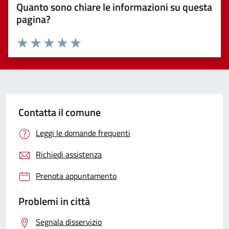
Quanto sono chiare le informazioni su questa
pagina?
Valuta 1 stelle su 5
Valuta 2 stelle su 5
Valuta 3 stelle su 5
Valuta 4 stelle su 5
Valuta 5 stelle su 5
Contatta il comune
Leggi le domande frequenti
Richiedi assistenza
Prenota appuntamento
Problemi in città
Segnala disservizio