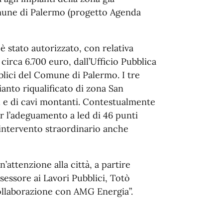
Comune di Palermo (progetto Agenda
è stato autorizzato, con relativa
circa 6.700 euro, dall’Ufficio Pubblica
blici del Comune di Palermo. I tre
ianto riqualificato di zona San
d e di cavi montanti. Contestualmente
r l’adeguamento a led di 46 punti
intervento straordinario anche
’attenzione alla città, a partire
ssessore ai Lavori Pubblici, Totò
ollaborazione con AMG Energia”.