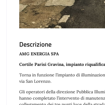
Descrizione
AMG ENERGIA SPA
Cortile Parisi Gravina, impianto riqualifi
Torna in funzione l’impianto di illuminazione
via San Lorenzo.
Gli operatori della direzione Pubblica Illu
hanno completato l’intervento di manutenzi
collegamento dei tre punti luce della strada