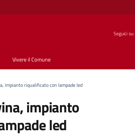
Seguici su:
Vivere il Comune
na, impianto riqualificato con lampade led
vina, impianto
 lampade led