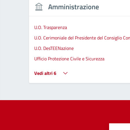
Amministrazione
U.O. Trasparenza
U.O. Cerimoniale del Presidente del Consiglio C
U.O. DesTEENazione
Ufficio Protezione Civile e Sicurezza
Vedi altri 6