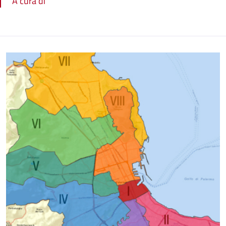
A cura di