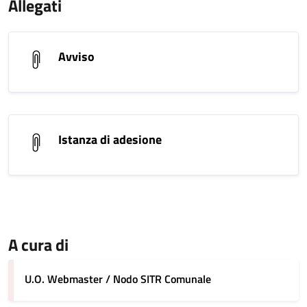
Allegati
Avviso
Istanza di adesione
A cura di
U.O. Webmaster / Nodo SITR Comunale