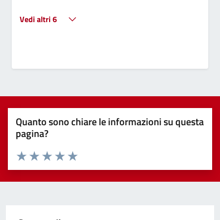
Vedi altri 6
Quanto sono chiare le informazioni su questa
pagina?
Valuta 1 stelle su 5
Valuta 2 stelle su 5
Valuta 3 stelle su 5
Valuta 4 stelle su 5
Valuta 5 stelle su 5