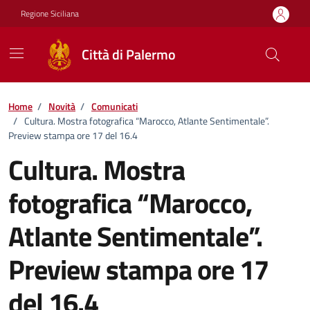
Vai ai contenuti
Vai al footer
Regione Siciliana
Città di Palermo
Home
/
Novità
/
Comunicati
/
Cultura. Mostra fotografica “Marocco, Atlante Sentimentale”.
Preview stampa ore 17 del 16.4
Cultura. Mostra
fotografica “Marocco,
Atlante Sentimentale”.
Preview stampa ore 17
del 16.4