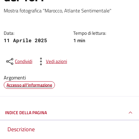
Dettagli della notizia
Mostra fotografica "Marocco, Atlante Sentimentale"
Data:
Tempo di lettura:
1 min
11 Aprile 2025
Condividi
Vedi azioni
Argomenti
Accesso all'informazione
INDICE DELLA PAGINA
Descrizione