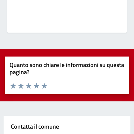
Quanto sono chiare le informazioni su questa
pagina?
Valuta 1 stelle su 5
Valuta 2 stelle su 5
Valuta 3 stelle su 5
Valuta 4 stelle su 5
Valuta 5 stelle su 5
Contatta il comune