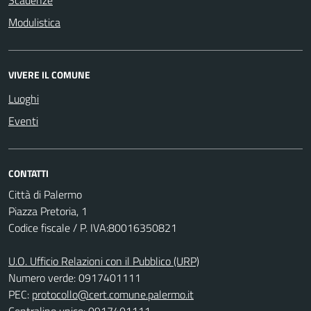
Scadenze
Modulistica
VIVERE IL COMUNE
Luoghi
Eventi
CONTATTI
Città di Palermo
Piazza Pretoria, 1
Codice fiscale / P. IVA:80016350821
U.O. Ufficio Relazioni con il Pubblico (URP)
Numero verde: 0917401111
PEC:
protocollo@cert.comune.palermo.it