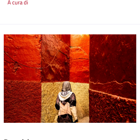
A cura di