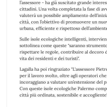
l’assessore - ha già suscitato grande intere
cittadini. Una volta completata la fase di a
valuterà un possibile ampliamento dell’iniziat
città, con l’obiettivo di promuovere un nuo
urbana, efficiente e rispettoso dell’ambiente
Sulle isole ecologiche intelligenti, intervie
sottolinea come queste "saranno strumento
rispettare le regole, contribuire al decoro de
vita dei residenti e dei turisti".
Lagalla ha poi ringraziato "L'assessore Pietro
per il lavoro svolto, oltre agli operatori che
incoraggiano a valutare un’estensione del p
Con queste isole ecologiche Palermo compi
città più ordinata, sostenibile e accogliente"