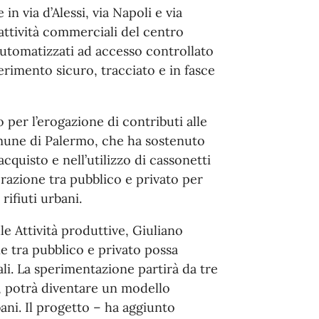
in via d’Alessi, via Napoli e via
ttività commerciali del centro
automatizzati ad accesso controllato
imento sicuro, tracciato e in fasce
o per l’erogazione di contributi alle
mune di Palermo, che ha sostenuto
quisto e nell’utilizzo di cassonetti
razione tra pubblico e privato per
rifiuti urbani.
le Attività produttive, Giuliano
e tra pubblico e privato possa
i. La sperimentazione partirà da tre
vi, potrà diventare un modello
bani. Il progetto – ha aggiunto