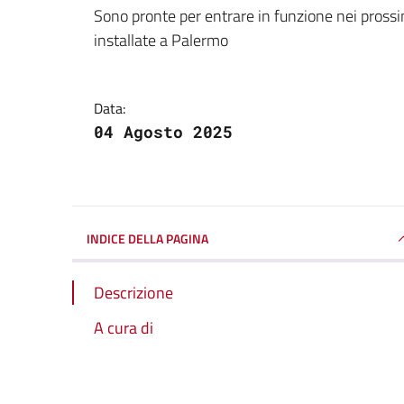
Dettagli della notizi
Sono pronte per entrare in funzione nei prossimi
installate a Palermo
Data:
04 Agosto 2025
INDICE DELLA PAGINA
Descrizione
A cura di