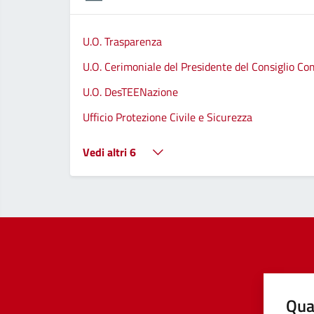
U.O. Trasparenza
U.O. Cerimoniale del Presidente del Consiglio C
U.O. DesTEENazione
Ufficio Protezione Civile e Sicurezza
Vedi altri 6
Qua