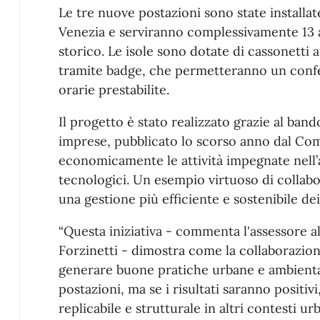
Le tre nuove postazioni sono state installate 
Venezia e serviranno complessivamente 13 a
storico. Le isole sono dotate di cassonetti 
tramite badge, che permetteranno un confer
orarie prestabilite.
Il progetto è stato realizzato grazie al band
imprese, pubblicato lo scorso anno dal Co
economicamente le attività impegnate nell’ac
tecnologici. Un esempio virtuoso di collabo
una gestione più efficiente e sostenibile dei 
“Questa iniziativa - commenta l'assessore al
Forzinetti - dimostra come la collaborazion
generare buone pratiche urbane e ambiental
postazioni, ma se i risultati saranno positi
replicabile e strutturale in altri contesti ur