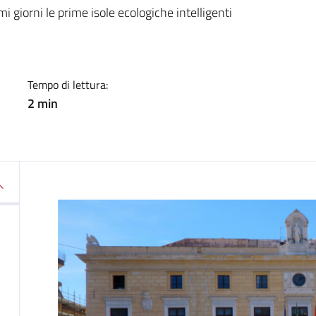
a
 giorni le prime isole ecologiche intelligenti
Tempo di lettura:
2 min