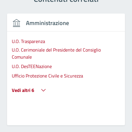
Amministrazione
U.O. Trasparenza
U.O. Cerimoniale del Presidente del Consiglio
Comunale
U.O. DesTEENazione
Ufficio Protezione Civile e Sicurezza
Vedi altri 6