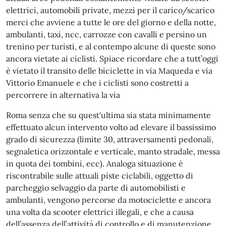
elettrici, automobili private, mezzi per il carico/scarico
merci che avviene a tutte le ore del giorno e della notte,
ambulanti, taxi, ncc, carrozze con cavalli e persino un
trenino per turisti, e al contempo alcune di queste sono
ancora vietate ai ciclisti. Spiace ricordare che a tutt’oggi
è vietato il transito delle biciclette in via Maqueda e via
Vittorio Emanuele e che i ciclisti sono costretti a
percorrere in alternativa la via
Roma senza che su quest'ultima sia stata minimamente
effettuato alcun intervento volto ad elevare il bassissimo
grado di sicurezza (limite 30, attraversamenti pedonali,
segnaletica orizzontale e verticale, manto stradale, messa
in quota dei tombini, ecc). Analoga situazione è
riscontrabile sulle attuali piste ciclabili, oggetto di
parcheggio selvaggio da parte di automobilisti e
ambulanti, vengono percorse da motociclette e ancora
una volta da scooter elettrici illegali, e che a causa
dell’assenza dell’attività di controllo e di manutenzione