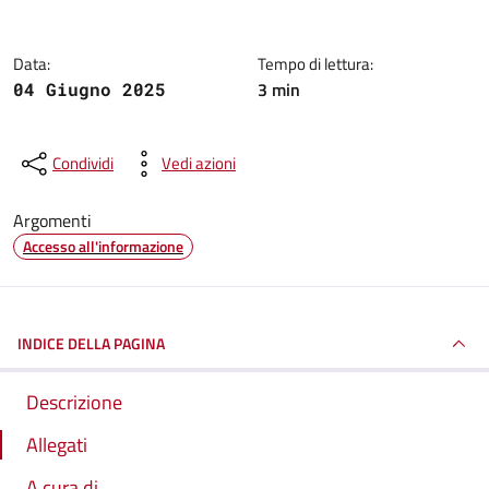
Data:
Tempo di lettura:
3 min
04 Giugno 2025
Condividi
Vedi azioni
Argomenti
Accesso all'informazione
INDICE DELLA PAGINA
Descrizione
Allegati
A cura di