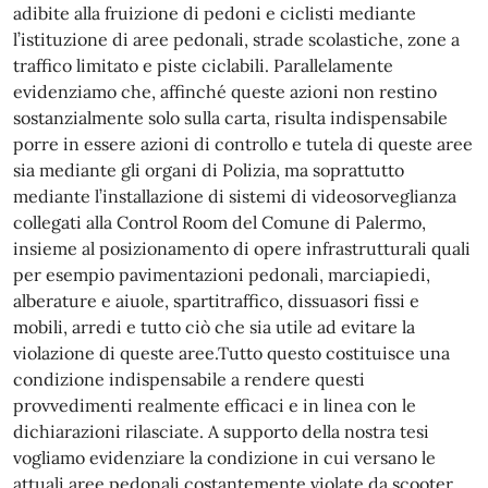
adibite alla fruizione di pedoni e ciclisti mediante
l’istituzione di aree pedonali, strade scolastiche, zone a
traffico limitato e piste ciclabili. Parallelamente
evidenziamo che, affinché queste azioni non restino
sostanzialmente solo sulla carta, risulta indispensabile
porre in essere azioni di controllo e tutela di queste aree
sia mediante gli organi di Polizia, ma soprattutto
mediante l’installazione di sistemi di videosorveglianza
collegati alla Control Room del Comune di Palermo,
insieme al posizionamento di opere infrastrutturali quali
per esempio pavimentazioni pedonali, marciapiedi,
alberature e aiuole, spartitraffico, dissuasori fissi e
mobili, arredi e tutto ciò che sia utile ad evitare la
violazione di queste aree.Tutto questo costituisce una
condizione indispensabile a rendere questi
provvedimenti realmente efficaci e in linea con le
dichiarazioni rilasciate. A supporto della nostra tesi
vogliamo evidenziare la condizione in cui versano le
attuali aree pedonali costantemente violate da scooter