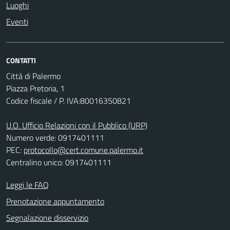
Luoghi
Eventi
CONTATTI
Città di Palermo
Piazza Pretoria, 1
Codice fiscale / P. IVA:80016350821
U.O. Ufficio Relazioni con il Pubblico (URP)
Numero verde: 0917401111
PEC:
protocollo@cert.comune.palermo.it
Centralino unico: 0917401111
Leggi le FAQ
Prenotazione appuntamento
Segnalazione disservizio