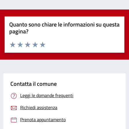
Quanto sono chiare le informazioni su questa
pagina?
Valuta 1 stelle su 5
Valuta 2 stelle su 5
Valuta 3 stelle su 5
Valuta 4 stelle su 5
Valuta 5 stelle su 5
Contatta il comune
Leggi le domande frequenti
Richiedi assistenza
Prenota appuntamento