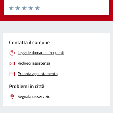
Valuta 1 stelle su 5
Valuta 2 stelle su 5
Valuta 3 stelle su 5
Valuta 4 stelle su 5
Valuta 5 stelle su 5
Contatta il comune
Leggi le domande frequenti
Richiedi assistenza
Prenota appuntamento
Problemi in città
Segnala disservizio