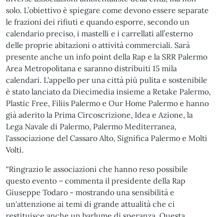
solo. L’obiettivo è spiegare come devono essere separate
le frazioni dei rifiuti e quando esporre, secondo un
calendario preciso, i mastelli e i carrellati all’esterno
delle proprie abitazioni o attività commerciali. Sarà
presente anche un info point della Rap e la SRR Palermo
Area Metropolitana e saranno distribuiti 15 mila
calendari. L'appello per una città più pulita e sostenibile
è stato lanciato da Diecimedia insieme a Retake Palermo,
Plastic Free, Filiis Palermo e Our Home Palermo e hanno
già aderito la Prima Circoscrizione, Idea e Azione, la
Lega Navale di Palermo, Palermo Mediterranea,
l'associazione del Cassaro Alto, Significa Palermo e Molti
Volti.
“Ringrazio le associazioni che hanno reso possibile
questo evento – commenta il presidente della Rap
Giuseppe Todaro - mostrando una sensibilità e
un'attenzione ai temi di grande attualità che ci
restituisce anche un barlume di speranza. Questa