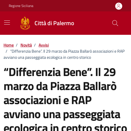
Vai ai contenuti
Vai al footer
Regione Siciliana
Città di Palermo
Home
/
Novità
/
Avvisi
/
“Differenzia Bene”. Il 29 marzo da Piazza Ballarò associazioni e RAP
avviano una passeggiata ecologica in centro storico
“Differenzia Bene”. Il 29
marzo da Piazza Ballarò
associazioni e RAP
avviano una passeggiata
ecologica in centro storico