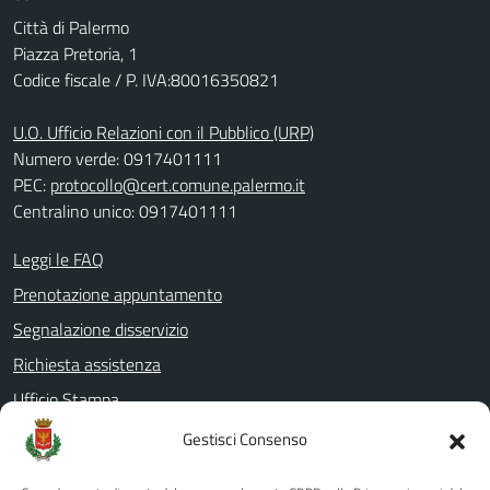
Città di Palermo
Piazza Pretoria, 1
Codice fiscale / P. IVA:80016350821
U.O. Ufficio Relazioni con il Pubblico (URP)
Numero verde: 0917401111
PEC:
protocollo@cert.comune.palermo.it
Centralino unico: 0917401111
Leggi le FAQ
Prenotazione appuntamento
Segnalazione disservizio
Richiesta assistenza
Ufficio Stampa
Amministrazione Trasparente
Gestisci Consenso
Albo pretorio