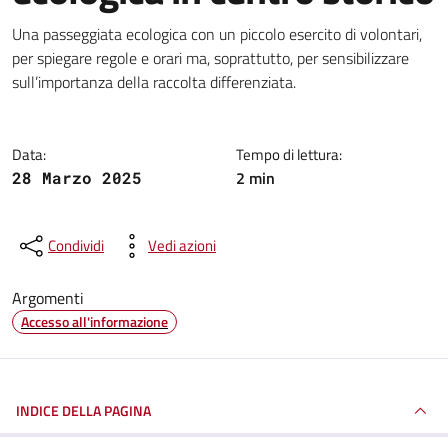
Dettagli della notizia
Una passeggiata ecologica con un piccolo esercito di volontari,
per spiegare regole e orari ma, soprattutto, per sensibilizzare
sull’importanza della raccolta differenziata.
Data:
Tempo di lettura:
2 min
28 Marzo 2025
Condividi
Vedi azioni
Argomenti
Accesso all'informazione
INDICE DELLA PAGINA