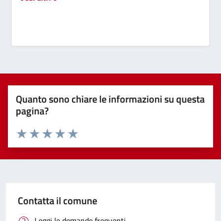
Quanto sono chiare le informazioni su questa
pagina?
Valuta 1 stelle su 5
Valuta 2 stelle su 5
Valuta 3 stelle su 5
Valuta 4 stelle su 5
Valuta 5 stelle su 5
Contatta il comune
Leggi le domande frequenti