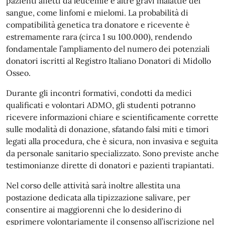
pazienti affetti da leucemie e altre gravi malattie del
sangue, come linfomi e mielomi. La probabilità di
compatibilità genetica tra donatore e ricevente è
estremamente rara (circa 1 su 100.000), rendendo
fondamentale l’ampliamento del numero dei potenziali
donatori iscritti al Registro Italiano Donatori di Midollo
Osseo.
Durante gli incontri formativi, condotti da medici
qualificati e volontari ADMO, gli studenti potranno
ricevere informazioni chiare e scientificamente corrette
sulle modalità di donazione, sfatando falsi miti e timori
legati alla procedura, che è sicura, non invasiva e seguita
da personale sanitario specializzato. Sono previste anche
testimonianze dirette di donatori e pazienti trapiantati.
Nel corso delle attività sarà inoltre allestita una
postazione dedicata alla tipizzazione salivare, per
consentire ai maggiorenni che lo desiderino di
esprimere volontariamente il consenso all’iscrizione nel