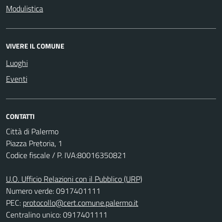
Modulistica
VIVERE IL COMUNE
Luoghi
Eventi
CONTATTI
Città di Palermo
Piazza Pretoria, 1
Codice fiscale / P. IVA:80016350821
U.O. Ufficio Relazioni con il Pubblico (URP)
Numero verde: 0917401111
PEC:
protocollo@cert.comune.palermo.it
Centralino unico: 0917401111