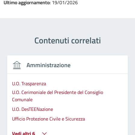
Ultimo aggiornamento:
19/01/2026
Contenuti correlati
Amministrazione
U.O. Trasparenza
U.O. Cerimoniale del Presidente del Consiglio
Comunale
U.O. DesTEENazione
Ufficio Protezione Civile e Sicurezza
Vedi altri 6