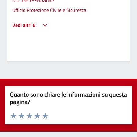
U.O. DesTEENazione
Ufficio Protezione Civile e Sicurezza
Vedi altri 6
Quanto sono chiare le informazioni su questa
pagina?
Valuta 1 stelle su 5
Valuta 2 stelle su 5
Valuta 3 stelle su 5
Valuta 4 stelle su 5
Valuta 5 stelle su 5