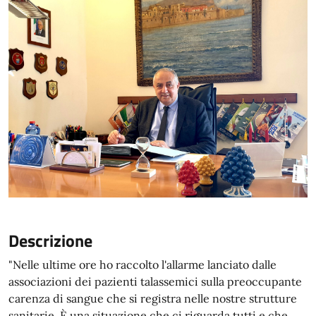
Descrizione
"Nelle ultime ore ho raccolto l'allarme lanciato dalle
associazioni dei pazienti talassemici sulla preoccupante
carenza di sangue che si registra nelle nostre strutture
sanitarie. È una situazione che ci riguarda tutti e che