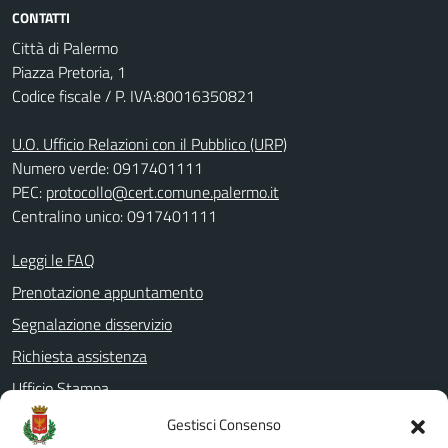
CONTATTI
Città di Palermo
Piazza Pretoria, 1
Codice fiscale / P. IVA:80016350821
U.O. Ufficio Relazioni con il Pubblico (URP)
Numero verde: 0917401111
PEC:
protocollo@cert.comune.palermo.it
Centralino unico: 0917401111
Leggi le FAQ
Prenotazione appuntamento
Segnalazione disservizio
Richiesta assistenza
Ufficio Stampa
Amministrazione Trasparente
Gestisci Consenso