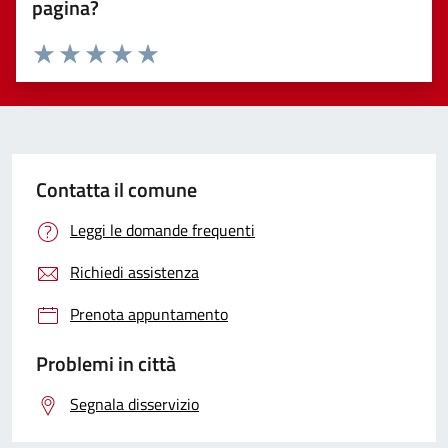
pagina?
Valuta 1 stelle su 5
Valuta 2 stelle su 5
Valuta 3 stelle su 5
Valuta 4 stelle su 5
Valuta 5 stelle su 5
Contatta il comune
Leggi le domande frequenti
Richiedi assistenza
Prenota appuntamento
Problemi in città
Segnala disservizio