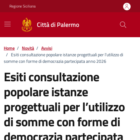
Vai ai contenuti
Vai al footer
Regione Siciliana
Città di Palermo
Home
/
Novità
/
Avvisi
/
Esiti consultazione popolare istanze progettuali per l’utilizzo di
somme con forme di democrazia partecipata anno 2026
Esiti consultazione
popolare istanze
progettuali per l’utilizzo
di somme con forme di
democrazia partecipata