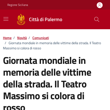
Vai ai contenuti
Vai al footer
Regione Siciliana
Città di Palermo
Home
/
Novità
/
Comunicati
/
Giornata mondiale in memoria delle vittime della strada. Il Teatro
Massimo si colora di rosso
Giornata mondiale in
memoria delle vittime
della strada. Il Teatro
Massimo si colora di
rosso