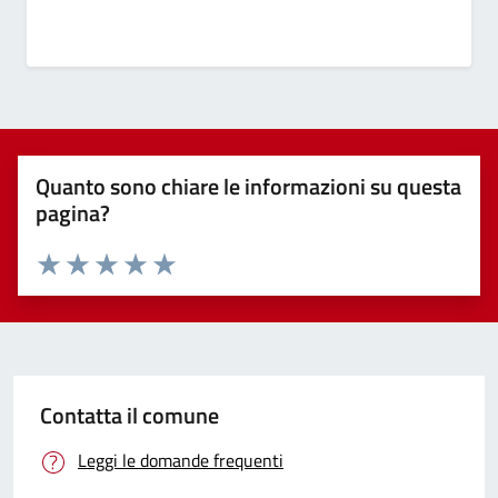
Quanto sono chiare le informazioni su questa
pagina?
Valuta 1 stelle su 5
Valuta 2 stelle su 5
Valuta 3 stelle su 5
Valuta 4 stelle su 5
Valuta 5 stelle su 5
Contatta il comune
Leggi le domande frequenti