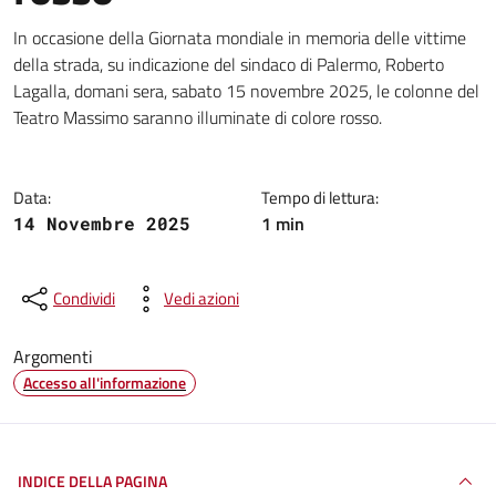
Dettagli della notizia
In occasione della Giornata mondiale in memoria delle vittime
della strada, su indicazione del sindaco di Palermo, Roberto
Lagalla, domani sera, sabato 15 novembre 2025, le colonne del
Teatro Massimo saranno illuminate di colore rosso.
Data:
Tempo di lettura:
1 min
14 Novembre 2025
Condividi
Vedi azioni
Argomenti
Accesso all'informazione
INDICE DELLA PAGINA