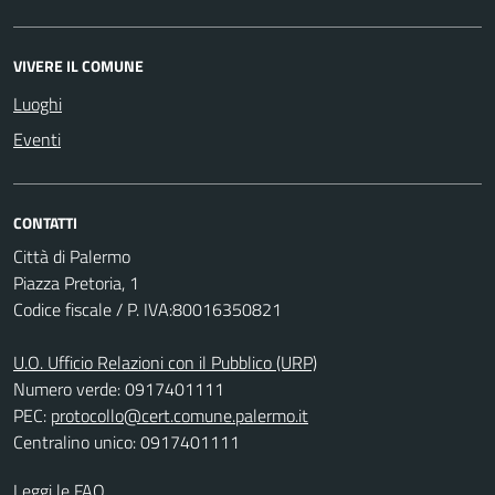
VIVERE IL COMUNE
Luoghi
Eventi
CONTATTI
Città di Palermo
Piazza Pretoria, 1
Codice fiscale / P. IVA:80016350821
U.O. Ufficio Relazioni con il Pubblico (URP)
Numero verde: 0917401111
PEC:
protocollo@cert.comune.palermo.it
Centralino unico: 0917401111
Leggi le FAQ