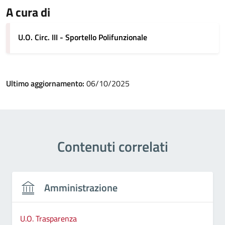
A cura di
U.O. Circ. III - Sportello Polifunzionale
Ultimo aggiornamento:
06/10/2025
Contenuti correlati
Amministrazione
U.O. Trasparenza