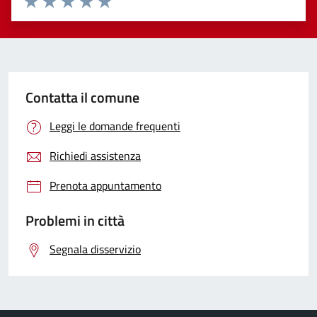
Valuta 1 stelle su 5
Valuta 2 stelle su 5
Valuta 3 stelle su 5
Valuta 4 stelle su 5
Valuta 5 stelle su 5
Contatta il comune
Leggi le domande frequenti
Richiedi assistenza
Prenota appuntamento
Problemi in città
Segnala disservizio