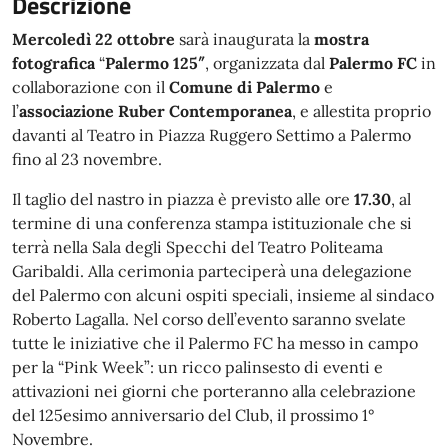
Descrizione
Mercoledì 22 ottobre
sarà inaugurata la
mostra
fotografica
“
Palermo 125″
, organizzata dal
Palermo FC
in
collaborazione con il
Comune di Palermo
e
l’
associazione Ruber Contemporanea
, e allestita proprio
davanti al Teatro in Piazza Ruggero Settimo a Palermo
fino al 23 novembre.
Il taglio del nastro in piazza è previsto alle ore
17.30
, al
termine di una conferenza stampa istituzionale che si
terrà nella Sala degli Specchi del Teatro Politeama
Garibaldi. Alla cerimonia parteciperà una delegazione
del Palermo con alcuni ospiti speciali, insieme al sindaco
Roberto Lagalla. Nel corso dell’evento saranno svelate
tutte le iniziative che il Palermo FC ha messo in campo
per la “Pink Week”: un ricco palinsesto di eventi e
attivazioni nei giorni che porteranno alla celebrazione
del 125esimo anniversario del Club, il prossimo 1°
Novembre.