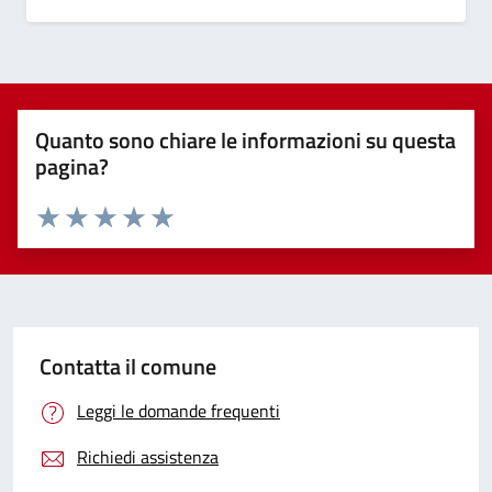
Quanto sono chiare le informazioni su questa
pagina?
Valuta 1 stelle su 5
Valuta 2 stelle su 5
Valuta 3 stelle su 5
Valuta 4 stelle su 5
Valuta 5 stelle su 5
Contatta il comune
Leggi le domande frequenti
Richiedi assistenza