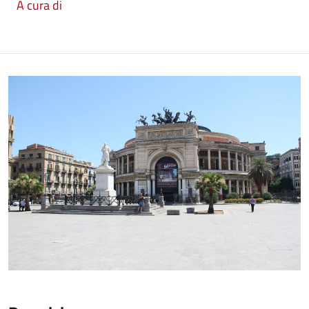
A cura di