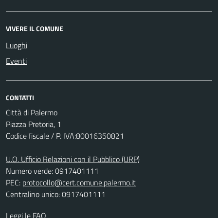
VIVERE IL COMUNE
Luoghi
Eventi
CONTATTI
Città di Palermo
Piazza Pretoria, 1
Codice fiscale / P. IVA:80016350821
U.O. Ufficio Relazioni con il Pubblico (URP)
Numero verde: 0917401111
PEC:
protocollo@cert.comune.palermo.it
Centralino unico: 0917401111
Leggi le FAQ