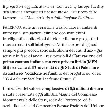
Il progetto è aggiudicatario del Connecting Europe Facility
dell'Unione Europea ed è sostenuto dal Ministero delle
Imprese e del Made in Italy e dalla Regione Siciliana
PALERMO.
Aule universitarie trasformate in ambienti
immersivi, simulazioni cliniche con manichini
intelligenti, applicazioni di telemedicina e progetti di
ricerca basati sull’Intelligenza Artificiale per diagnosi
sempre più precoci: sono solo alcuni dei casi d’uso - già
attivi o in fase di avvio - resi possibili dall’attivazione del
primo campus italiano con rete privata ibrida (MPN-
5G)
realizzata dall’
Università degli Studi di Palermo
e
da
Fastweb+Vodafone
nell’ambito del progetto europeo
“
5G 4 A Smart Sicilian Academic Campus
”.
L’iniziativa del
valore complessivo di 6,5 milioni di euro
è stata presentata oggi alla Sala Magna del Complesso
Monumentale dello Steri, sede del Rettorato, ed è
aggiudicataria del
Connecting Europe Facility
dell'Unione