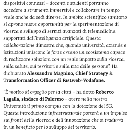
dispositivi connessi – docenti e studenti potranno
accedere a strumenti immersivi e collaborare in tempo
reale anche da sedi diverse. In ambito scientifico sanitario
si aprono nuove opportunità per la sperimentazione di
ricerca e sviluppo di servizi avanzati di telemedicina
supportati dall’intelligenza artificiale. Questa
collaborazione dimostra che, quando università, aziende e
istituzioni uniscono le forze creano un ecosistema capace
di realizzare soluzioni con un reale impatto sulla ricerca,
sulla salute, sui territori e sulla vita delle persone”.
Ha
dichiarato
Alessandro Magnino, Chief Strategy &
Transformation Officer di Fastweb+Vodafone.
“
È motivo di orgoglio per la città
– ha detto
Roberto
Lagalla, sindaco di Palermo
-
avere nella nostra
Università il primo campus con la dotazione del 5G.
Questa introduzione infrastrutturale porterà a un impulso
sui fronti della ricerca e dell’innovazione che si tradurrà
in un beneficio per lo sviluppo del territorio.