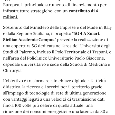
Europea, il principale strumento di finanziamento per
infrastrutture strategiche, con un
contributo di 4
milioni
.
Sostenuto dal Ministero delle Imprese e del Made in Italy
e dalla Regione Siciliana, il progetto “
5G 4 A Smart
Sicilian Academic Campus
” prevede la realizzazione di
una copertura 5G dedicata nell'area dell’Università degli
Studi di Palermo, incluso il Polo Territoriale di Trapani, e
nell’area del Policlinico Universitario Paolo Giaccone,
ospedale universitario e sede della Scuola di Medicina e
Chirurgia.
L’obiettivo è trasformare - in chiave digitale - l’attività
didattica, la ricerca e i servizi per il territorio grazie
all’impiego di tecnologie di rete di ultima generazione.,
con vantaggi legati a una velocità di trasmissione dati
fino a 100 volte più celere di quella attuale, una
riduzione dei consumi energetici e una latenza da 30 a