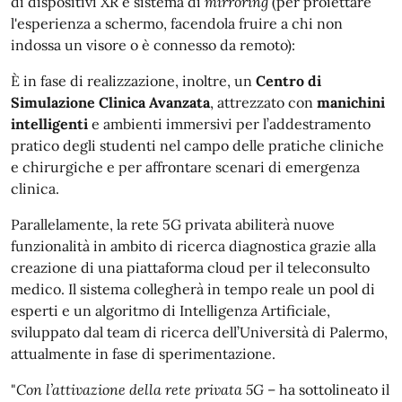
di dispositivi XR e sistema di
mirroring
(per proiettare
l'esperienza a schermo, facendola fruire a chi non
indossa un visore o è connesso da remoto):
È in fase di realizzazione, inoltre, un
Centro di
Simulazione Clinica Avanzata
, attrezzato con
manichini
intelligenti
e ambienti immersivi per l’addestramento
pratico degli studenti nel campo delle pratiche cliniche
e chirurgiche e per affrontare scenari di emergenza
clinica.
Parallelamente, la rete 5G privata abiliterà nuove
funzionalità in ambito di ricerca diagnostica grazie alla
creazione di una piattaforma cloud per il teleconsulto
medico. Il sistema collegherà in tempo reale un pool di
esperti e un algoritmo di Intelligenza Artificiale,
sviluppato dal team di ricerca dell’Università di Palermo,
attualmente in fase di sperimentazione.
"
Con l’attivazione della rete privata 5G
– ha sottolineato il