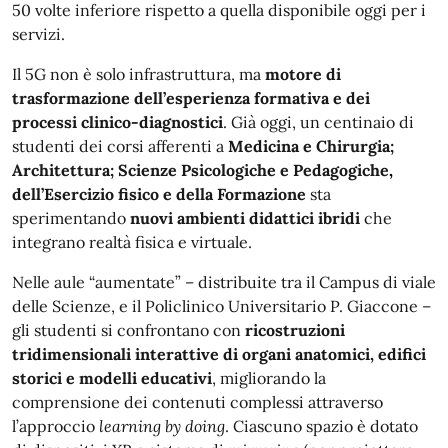
50 volte inferiore rispetto a quella disponibile oggi per i
servizi.
Il 5G non è solo infrastruttura, ma
motore di
trasformazione dell’esperienza formativa e dei
processi clinico-diagnostici
. Già oggi, un centinaio di
studenti dei corsi afferenti a
Medicina e Chirurgia;
Architettura; Scienze Psicologiche e Pedagogiche
,
dell’Esercizio fisico e della Formazione
sta
sperimentando
nuovi ambienti didattici ibridi
che
integrano realtà fisica e virtuale.
Nelle aule “aumentate” – distribuite tra il Campus di viale
delle Scienze, e il Policlinico Universitario P. Giaccone –
gli studenti si confrontano con
ricostruzioni
tridimensionali interattive di organi anatomici, edifici
storici e modelli educativi
, migliorando la
comprensione dei contenuti complessi attraverso
l’approccio
learning by doing
. Ciascuno spazio è dotato