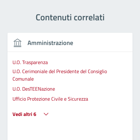
Contenuti correlati
Amministrazione
U.O. Trasparenza
U.O. Cerimoniale del Presidente del Consiglio
Comunale
U.O. DesTEENazione
Ufficio Protezione Civile e Sicurezza
Vedi altri 6