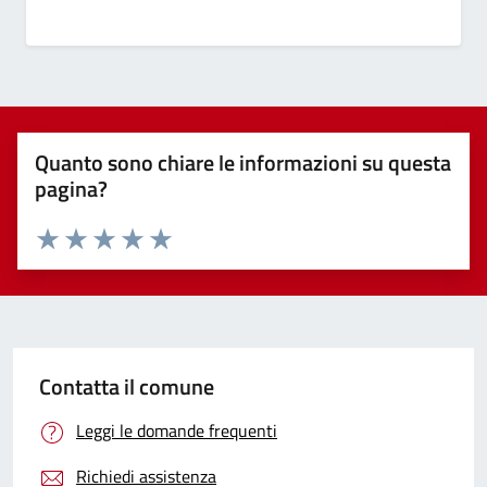
Quanto sono chiare le informazioni su questa
pagina?
Valuta 1 stelle su 5
Valuta 2 stelle su 5
Valuta 3 stelle su 5
Valuta 4 stelle su 5
Valuta 5 stelle su 5
Contatta il comune
Leggi le domande frequenti
Richiedi assistenza