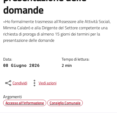
domande
Dettagli della notizia
«Ho formalmente trasmesso all'Assessore alle Attività Sociali,
Mimma Calabrò e alla Dirigente del Settore competente una
richiesta di proroga di almeno 15 giorni dei termini per la
presentazione delle domande
Data:
Tempo di lettura:
2 min
08 Giugno 2026
Condividi
Vedi azioni
Argomenti
Accesso all'informazione
Consiglio Comunale