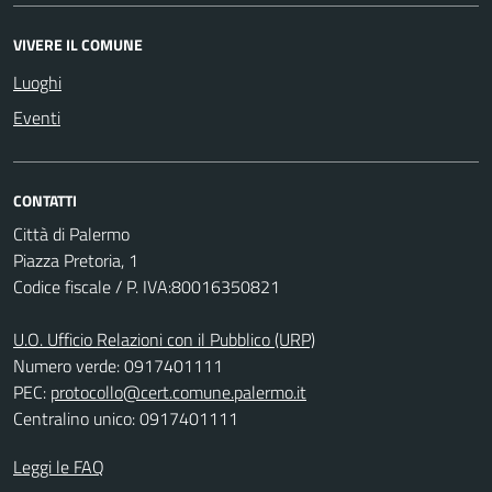
VIVERE IL COMUNE
Luoghi
Eventi
CONTATTI
Città di Palermo
Piazza Pretoria, 1
Codice fiscale / P. IVA:80016350821
U.O. Ufficio Relazioni con il Pubblico (URP)
Numero verde: 0917401111
PEC:
protocollo@cert.comune.palermo.it
Centralino unico: 0917401111
Leggi le FAQ