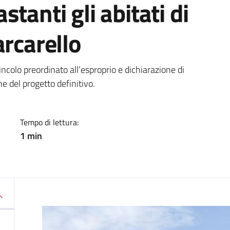
tanti gli abitati di
arcarello
a
ncolo preordinato all’esproprio e dichiarazione di
ne del progetto definitivo.
Tempo di lettura:
1 min