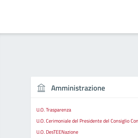
Amministrazione
U.O. Trasparenza
U.O. Cerimoniale del Presidente del Consiglio C
U.O. DesTEENazione