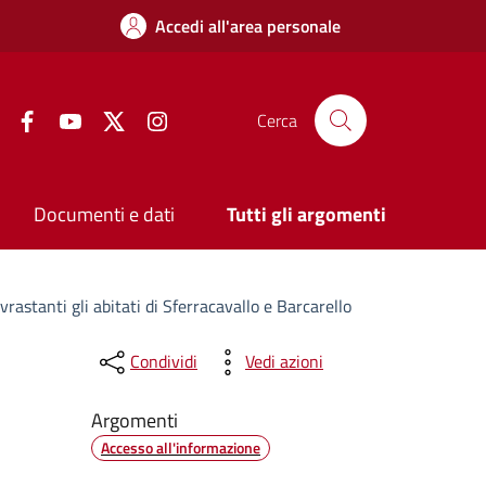
Accedi all'area personale
Facebook
YouTube
Twitter
Instagram
Cerca
Documenti e dati
Tutti gli argomenti
ovrastanti gli abitati di Sferracavallo e Barcarello
Condividi
Vedi azioni
Argomenti
Accesso all'informazione