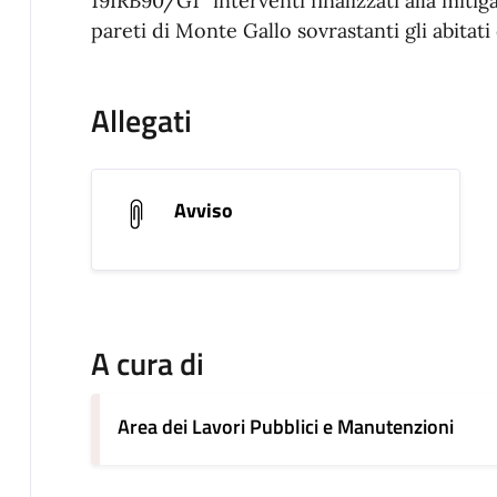
19IRB90/G1 “interventi finalizzati alla mitig
pareti di Monte Gallo sovrastanti gli abitati
Allegati
Avviso
A cura di
Area dei Lavori Pubblici e Manutenzioni