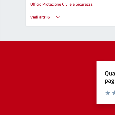
Ufficio Protezione Civile e Sicurezza
Vedi altri 6
Qua
pag
Valut
Va