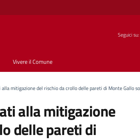
Seguici su:
Vivere il Comune
i alla mitigazione del rischio da crollo delle pareti di Monte Gallo s
zati alla mitigazione
lo delle pareti di