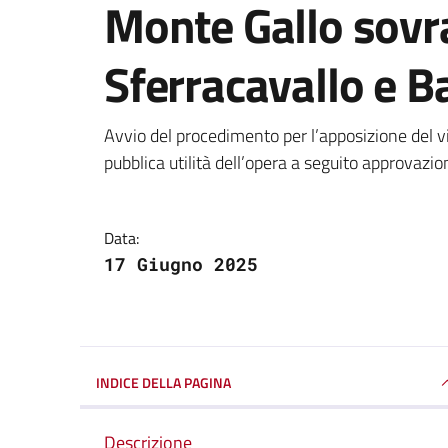
Monte Gallo sovras
Sferracavallo e B
Dettagli della notizi
Avvio del procedimento per l’apposizione del vi
pubblica utilità dell’opera a seguito approvazio
Data:
17 Giugno 2025
INDICE DELLA PAGINA
Descrizione