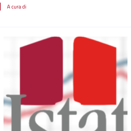
A cura di