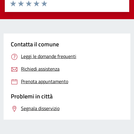
Valuta 1 stelle su 5
Valuta 2 stelle su 5
Valuta 3 stelle su 5
Valuta 4 stelle su 5
Valuta 5 stelle su 5
Contatta il comune
Leggi le domande frequenti
Richiedi assistenza
Prenota appuntamento
Problemi in città
Segnala disservizio