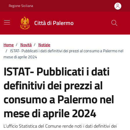
Vai ai contenuti
Vai al footer
Regione Siciliana
Città di Palermo
Home
/
Novità
/
Notizie
/
ISTAT- Pubblicati i dati definitivi dei prezzi al consumo a Palermo nel
mese di aprile 2024
ISTAT- Pubblicati i dati
definitivi dei prezzi al
consumo a Palermo nel
mese di aprile 2024
Dettagli della notizia
L’ufficio Statistica del Comune rende noti i dati definitivi dei