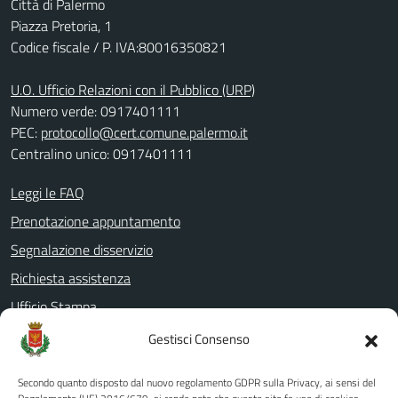
Città di Palermo
Piazza Pretoria, 1
Codice fiscale / P. IVA:80016350821
U.O. Ufficio Relazioni con il Pubblico (URP)
Numero verde: 0917401111
PEC:
protocollo@cert.comune.palermo.it
Centralino unico: 0917401111
Leggi le FAQ
Prenotazione appuntamento
Segnalazione disservizio
Richiesta assistenza
Ufficio Stampa
Amministrazione Trasparente
Gestisci Consenso
Albo pretorio
Secondo quanto disposto dal nuovo regolamento GDPR sulla Privacy, ai sensi del
Informativa privacy