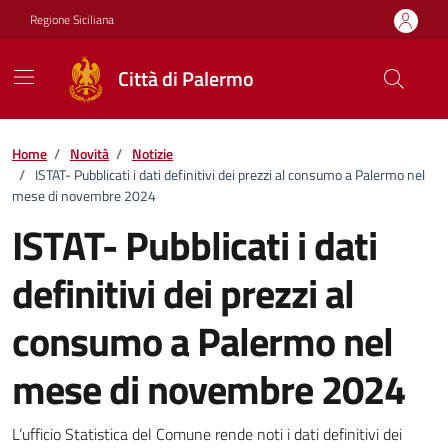
Vai ai contenuti
Vai al footer
Regione Siciliana
Città di Palermo
Home
/
Novità
/
Notizie
/
ISTAT- Pubblicati i dati definitivi dei prezzi al consumo a Palermo nel
mese di novembre 2024
ISTAT- Pubblicati i dati
definitivi dei prezzi al
consumo a Palermo nel
mese di novembre 2024
Dettagli della notizia
L’ufficio Statistica del Comune rende noti i dati definitivi dei