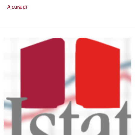
A cura di