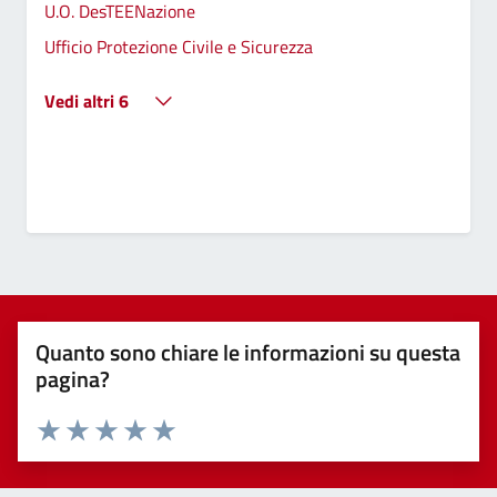
U.O. DesTEENazione
Ufficio Protezione Civile e Sicurezza
Vedi altri 6
Quanto sono chiare le informazioni su questa
pagina?
Valuta 1 stelle su 5
Valuta 2 stelle su 5
Valuta 3 stelle su 5
Valuta 4 stelle su 5
Valuta 5 stelle su 5