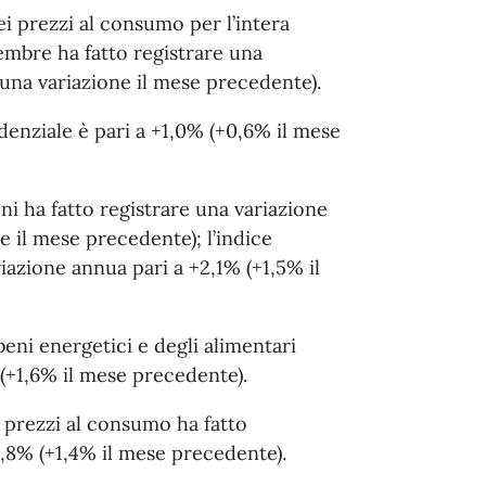
ei prezzi al consumo per l’intera
vembre ha fatto registrare una
una variazione il mese precedente).
enziale è pari a +1,0% (+0,6% il mese
eni ha fatto registrare una variazione
e il mese precedente); l’indice
riazione annua pari a +2,1% (+1,5% il
 beni energetici e degli alimentari
 (+1,6% il mese precedente).
ei prezzi al consumo ha fatto
1,8% (+1,4% il mese precedente).