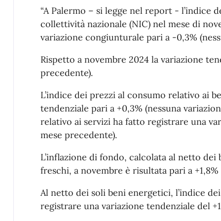
“A Palermo – si legge nel report - l’indice d
collettività nazionale (NIC) nel mese di no
variazione congiunturale pari a -0,3% (ness
Rispetto a novembre 2024 la variazione tend
precedente).
L’indice dei prezzi al consumo relativo ai b
tendenziale pari a +0,3% (nessuna variazion
relativo ai servizi ha fatto registrare una va
mese precedente).
L’inflazione di fondo, calcolata al netto dei
freschi, a novembre è risultata pari a +1,8%
Al netto dei soli beni energetici, l’indice d
registrare una variazione tendenziale del +