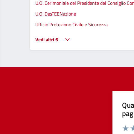
U.O. Cerimoniale del Presidente del Consiglio C
U.O. DesTEENazione
Ufficio Protezione Civile e Sicurezza
Vedi altri 6
Qua
pag