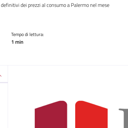
a
ti definitivi dei prezzi al consumo a Palermo nel mese
Tempo di lettura:
1 min