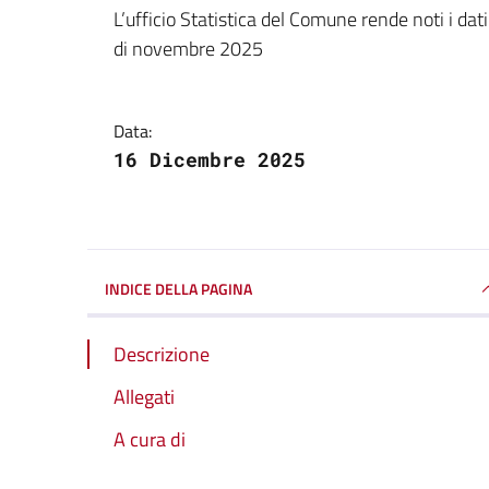
Dettagli della notizi
L’ufficio Statistica del Comune rende noti i da
di novembre 2025
Data:
16 Dicembre 2025
INDICE DELLA PAGINA
Descrizione
Allegati
A cura di