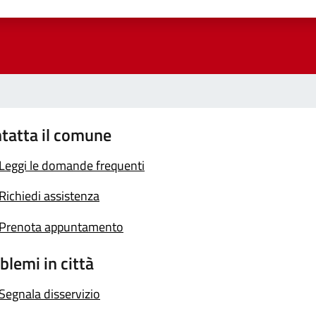
a 1 stelle su 5
luta 2 stelle su 5
Valuta 3 stelle su 5
Valuta 4 stelle su 5
Valuta 5 stelle su 5
tatta il comune
Leggi le domande frequenti
Richiedi assistenza
Prenota appuntamento
blemi in città
Segnala disservizio